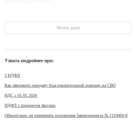
Какие периоды трудовой д...
Читать далее
Узнать подробнее про:
3 НДФЛ
Как оформить передачу благотворительной помощи на СВО
НДС с 01.01.2026
НДФЛ с процентов физлиц
Обязательно ли применять положения Законопроекта № 1110069-8