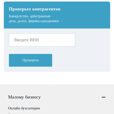
Проверьте контрагентов
Банкротство, арбитражные
дела, долги, фирмы-однодневки
Проверить
Малому бизнесу
Онлайн-бухгалтерия