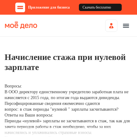
Приложение для бизнеса
Скачать бесплатно
Начисление стажа при нулевой
зарплате
Вопросы:
В ООО директору единственному учредителю заработная плата не
начисляется с 2015 года, по итогам года выдаются дивиденды.
Персофицированные сведения ежемесячно сдаются
вопрос: в стаж периоды "нулевой " зарплаты засчитываются?
Ответы на Ваши вопросы:
Периоды «нулевой» зарплаты не засчитываются в стаж, так как для
зачета периодов работы в стаж необходимо, чтобы за них
начислялись и уплачивались страховые взносы.