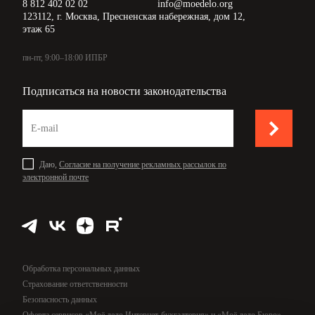
8 812 402 02 02
info@moedelo.org
123112, г. Москва, Пресненская набережная, дом 12,
этаж 65
пн-пт, 9:00–18:00 ИПБР
Подписаться на новости законодательства
Даю,
Согласие на получение рекламных рассылок по
электронной почте
Обработка персональных данных
Страхование ответственности
Безопасность данных