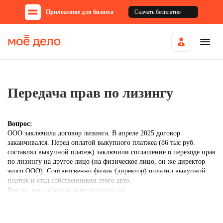
Приложение для бизнеса
Скачать бесплатно
Передача прав по лизингу
Вопрос:
ООО заключила договор лизинга. В апреле 2025 договор
заканчивался. Перед оплатой выкупного платжеа (86 тыс руб.
составлял выкупной платеж) заключили соглашение о переходе прав
по лизингу на другое лицо (на физическое лицо, он же директор
этого ООО). Соответсвенно физик (директор) оплатил выкупной
платеж и стал собственником этого авто.
Вопрос как избежать доначислений по...