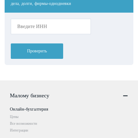
дела, долги, фирмы-однодневки
Проверить
Малому бизнесу
Онлайн-бухгалтерия
Цены
Все возможности
Интеграции