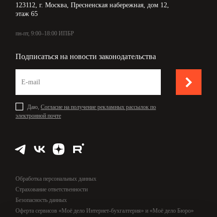
123112, г. Москва, Пресненская набережная, дом 12,
этаж 65
пн-пт, 9:00–18:00 ИПБР
Подписаться на новости законодательства
Даю,
Согласие на получение рекламных рассылок по
электронной почте
Обработка персональных данных
Страхование ответственности
Безопасность данных
Оферта сервисов «Моё дело Интернет-бухгалтерия» и «Моё дело Бюро»