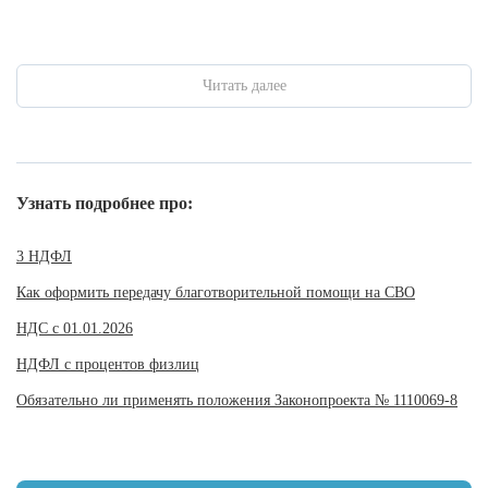
Читать далее
Узнать подробнее про:
3 НДФЛ
Как оформить передачу благотворительной помощи на СВО
НДС с 01.01.2026
НДФЛ с процентов физлиц
Обязательно ли применять положения Законопроекта № 1110069-8