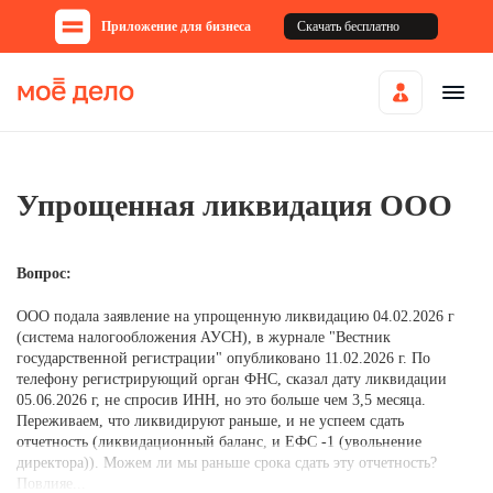
Приложение для бизнеса
Скачать бесплатно
Упрощенная ликвидация ООО
Вопрос:
ООО подала заявление на упрощенную ликвидацию 04.02.2026 г
(система налогообложения АУСН), в журнале "Вестник
государственной регистрации" опубликовано 11.02.2026 г. По
телефону регистрирующий орган ФНС, сказал дату ликвидации
05.06.2026 г, не спросив ИНН, но это больше чем 3,5 месяца.
Переживаем, что ликвидируют раньше, и не успеем сдать
отчетность (ликвидационный баланс, и ЕФС -1 (увольнение
директора)). Можем ли мы раньше срока сдать эту отчетность?
Повлияе...