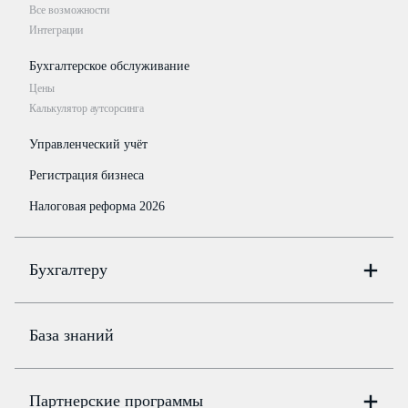
Все возможности
Интеграции
Бухгалтерское обслуживание
Цены
Калькулятор аутсорсинга
Управленческий учёт
Регистрация бизнеса
Налоговая реформа 2026
Бухгалтеру
Онлайн-бухгалтерия
Цены
База знаний
Бюро
Цены
Партнерские программы