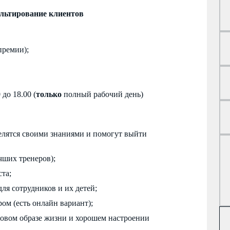
ультирование клиентов
премии);
до 18.00 (
только
полный рабочий день)
елятся своими знаниями и помогут выйти
чших тренеров);
та;
ля сотрудников и их детей;
ом (есть онлайн вариант);
ровом образе жизни и хорошем настроении