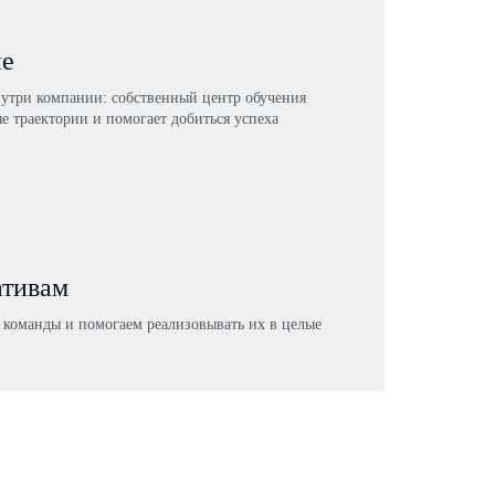
ие
нутри компании: собственный центр обучения
е траектории и помогает добиться успеха
ативам
команды и помогаем реализовывать их в целые