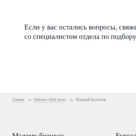
Если у вас остались вопросы, свяж
со специалистом отдела по подбор
Главная
Работа в «Моё дело»
Ведущий бухгалтер
Малому бизнесу
Бухга