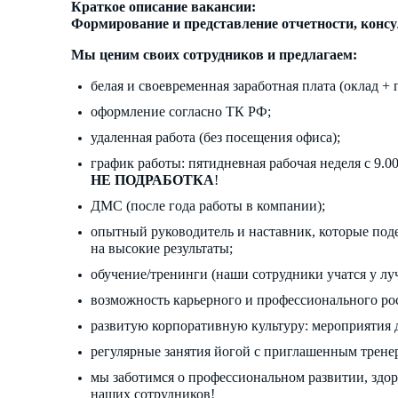
Краткое описание вакансии:
Формирование и представление отчетности, конс
Мы ценим своих сотрудников и предлагаем:
белая и своевременная заработная плата (оклад + 
оформление согласно ТК РФ;
удаленная работа (без посещения офиса);
график работы: пятидневная рабочая неделя с 9.00 
НЕ ПОДРАБОТКА
!
ДМС (после года работы в компании);
опытный руководитель и наставник, которые под
на высокие результаты;
обучение/тренинги (наши сотрудники учатся у лу
возможность карьерного и профессионального рос
развитую корпоративную культуру: мероприятия д
регулярные занятия йогой с приглашенным тренер
мы заботимся о профессиональном развитии, здо
наших сотрудников!