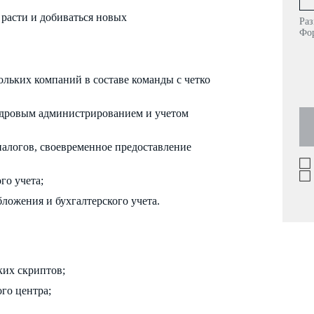
расти и добиваться новых
Раз
Фор
ольких компаний в составе команды с четко
адровым администрированием и учетом
 налогов, своевременное предоставление
го учета;
ложения и бухгалтерского учета.
ких скриптов;
го центра;