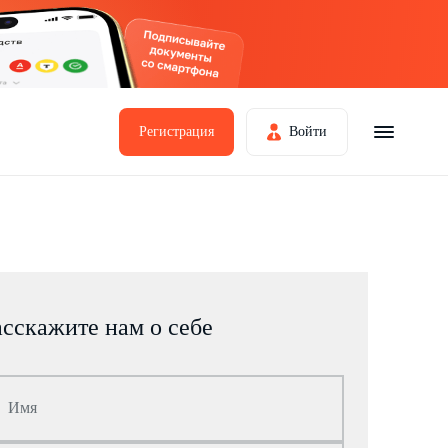
Регистрация
Войти
асскажите нам о себе
Имя