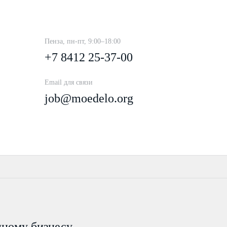
Пенза, пн-пт, 9:00–18:00
+7 8412 25-37-00
Email для связи
job@moedelo.org
пному бизнесу