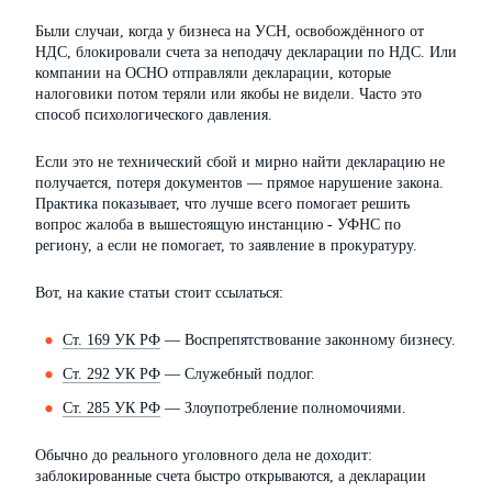
Были случаи, когда у бизнеса на УСН, освобождённого от
НДС, блокировали счета за неподачу декларации по НДС. Или
компании на ОСНО отправляли декларации, которые
налоговики потом теряли или якобы не видели. Часто это
способ психологического давления.
Если это не технический сбой и мирно найти декларацию не
получается, потеря документов — прямое нарушение закона.
Практика показывает, что лучше всего помогает решить
вопрос жалоба в вышестоящую инстанцию - УФНС по
региону, а если не помогает, то заявление в прокуратуру.
Вот, на какие статьи стоит ссылаться:
Ст. 169 УК РФ
— Воспрепятствование законному бизнесу.
Ст. 292 УК РФ
— Служебный подлог.
Ст. 285 УК РФ
— Злоупотребление полномочиями.
Обычно до реального уголовного дела не доходит:
заблокированные счета быстро открываются, а декларации