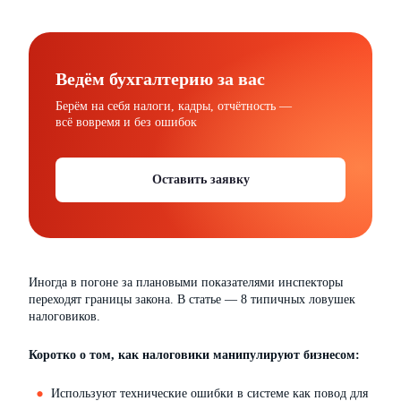
Ведём бухгалтерию за вас
Берём на себя налоги, кадры, отчётность —
всё вовремя и без ошибок
Оставить заявку
Иногда в погоне за плановыми показателями инспекторы
переходят границы закона. В статье — 8 типичных ловушек
налоговиков.
Коротко о том, как налоговики манипулируют бизнесом:
Используют технические ошибки в системе как повод для