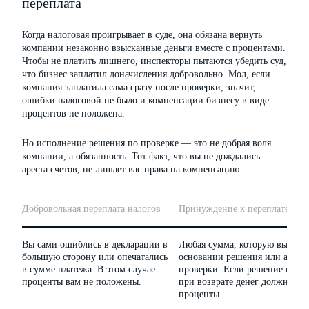
переплата
Когда налоговая проигрывает в суде, она обязана вернуть
компании незаконно взысканные деньги вместе с процентами.
Чтобы не платить лишнего, инспекторы пытаются убедить суд,
что бизнес заплатил доначисления добровольно. Мол, если
компания заплатила сама сразу после проверки, значит,
ошибки налоговой не было и компенсации бизнесу в виде
процентов не положена.
Но исполнение решения по проверке — это не добрая воля
компании, а обязанность. Тот факт, что вы не дождались
ареста счетов, не лишает вас права на компенсацию.
Добровольная переплата налогов
Принуждение к переплате
Вы сами ошиблись в декларации в
Любая сумма, которую вы пер
большую сторону или опечатались
основании решения или акта 
в сумме платежа. В этом случае
проверки. Если решение при
проценты вам не положены.
при возврате денег должны бы
проценты.