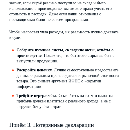
закону, если сырьё реально поступило на склад и было
использовано в производстве, вы имеете право учесть его
стоимость в расходах. Даже если ваши отношения с
поставщиками были не совсем прозрачными.
Чтобы налоговая учла расходы, их реальность нужно доказать
в суде:
Соберите путевые листы, складские акты, отчёты о
производстве.
Покажите, что без этого сырья вы бы не
выпустили продукцию.
Раскройте цепочку.
Лучше самостоятельно предоставить
данные о реальном производителе и рыночной стоимости
товара. Это снимет аргумент ИФНС о «скрытии
информации».
Требуйте перерасчёта.
Ссылайтесь на то, что налог на
прибыль должен платиться с реального дохода, а не с
выручки без учёта затрат.
Приём 3. Потерянные декларации