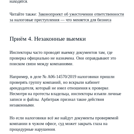
находятся.
Читайте также:
Законопроект об ужесточении ответственности
за налоговые преступления — что меняется для бизнеса
Приём 4. Незаконные выемки
Инспекторы часто проводят выемку документов там, где
проверка официально не назначена. Они оправдывают это
поиском связи между компаниями.
Например, в деле № А06-14570/2019 налоговики пришли
проверять группу компаний, но вскрыли кабинет
арендодателя, который не имел отношения к проверке.
Несмотря на протесты владельца, инспекторы изъяли личные
записи и файлы. Арбитраж признал такие действия
незаконными.
Но если налоговики всё же найдут документы проверяемой
компании в чужом офисе, суд может закрыть глаза на
процедурные нарушения.