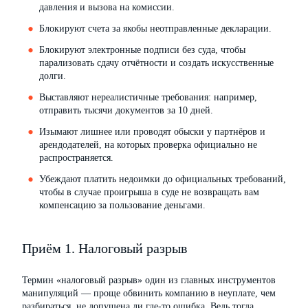
давления и вызова на комиссии.
Блокируют счета за якобы неотправленные декларации.
Блокируют электронные подписи без суда, чтобы
парализовать сдачу отчётности и создать искусственные
долги.
Выставляют нереалистичные требования: например,
отправить тысячи документов за 10 дней.
Изымают лишнее или проводят обыски у партнёров и
арендодателей, на которых проверка официально не
распространяется.
Убеждают платить недоимки до официальных требований,
чтобы в случае проигрыша в суде не возвращать вам
компенсацию за пользование деньгами.
Приём 1. Налоговый разрыв
Термин «налоговый разрыв» один из главных инструментов
манипуляций — проще обвинить компанию в неуплате, чем
разбираться, не допущена ли где-то ошибка. Ведь тогда