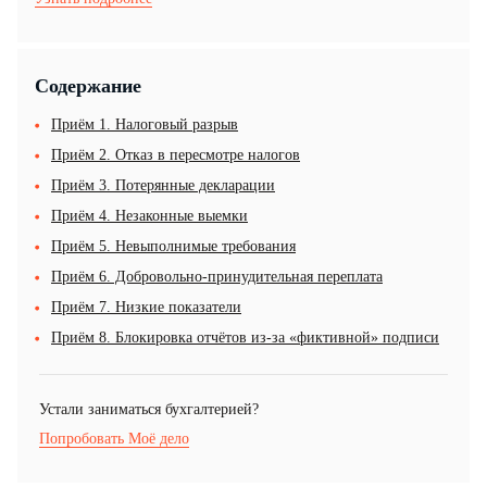
Содержание
Приём 1. Налоговый разрыв
Приём 2. Отказ в пересмотре налогов
Приём 3. Потерянные декларации
Приём 4. Незаконные выемки
Приём 5. Невыполнимые требования
Приём 6. Добровольно-принудительная переплата
Приём 7. Низкие показатели
Приём 8. Блокировка отчётов из-за «фиктивной» подписи
Устали заниматься бухгалтерией?
Попробовать Моё дело