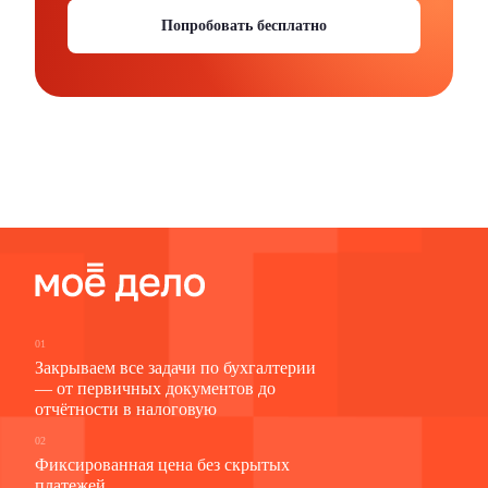
Попробовать бесплатно
01
Закрываем все задачи по бухгалтерии
— от первичных документов до
отчётности в налоговую
02
Фиксированная цена без скрытых
платежей