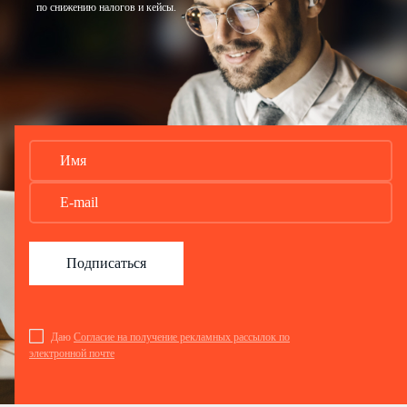
по снижению налогов и кейсы.
Подписаться
Даю
Согласие на получение рекламных рассылок по
электронной почте