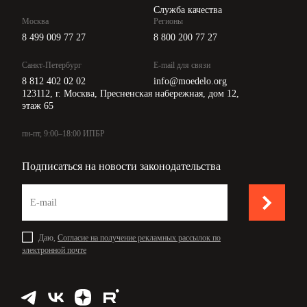
Служба качества
Москва
Регионы
8 499 009 77 27
8 800 200 77 27
Санкт-Петербург
E-mail для связи
8 812 402 02 02
info@moedelo.org
123112, г. Москва, Пресненская набережная, дом 12,
этаж 65
пн-пт, 9:00–18:00 ИПБР
Подписаться на новости законодательства
Даю,
Согласие на получение рекламных рассылок по
электронной почте