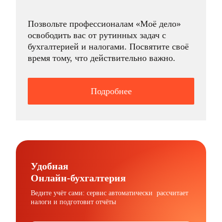
Позвольте профессионалам «Моё дело»
освободить вас от рутинных задач с
бухгалтерией и налогами. Посвятите своё
время тому, что действительно важно.
Подробнее
Удобная
Онлайн-бухгалтерия
Ведите учёт сами: сервис автоматически рассчитает
налоги и подготовит отчёты