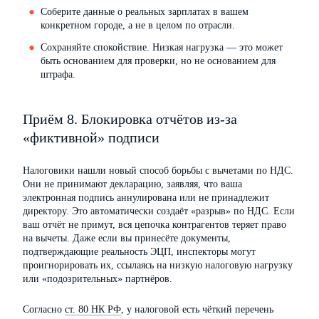
Соберите данные о реальных зарплатах в вашем
конкретном городе, а не в целом по отрасли.
Сохраняйте спокойствие. Низкая нагрузка — это может
быть основанием для проверки, но не основанием для
штрафа.
Приём 8. Блокировка отчётов из-за
«фиктивной» подписи
Налоговики нашли новый способ борьбы с вычетами по НДС.
Они не принимают декларацию, заявляя, что ваша
электронная подпись аннулирована или не принадлежит
директору. Это автоматически создаёт «разрыв» по НДС. Если
ваш отчёт не примут, вся цепочка контрагентов теряет право
на вычеты. Даже если вы принесёте документы,
подтверждающие реальность ЭЦП, инспекторы могут
проигнорировать их, ссылаясь на низкую налоговую нагрузку
или «подозрительных» партнёров.
Согласно
ст. 80 НК РФ
, у налоговой есть чёткий перечень