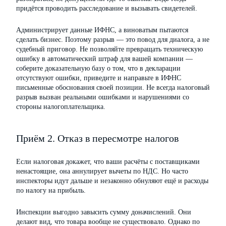
придётся проводить расследование и вызывать свидетелей.
Администрирует данные ИФНС, а виноватым пытаются
сделать бизнес. Поэтому разрыв — это повод для диалога, а не
судебный приговор. Не позволяйте превращать техническую
ошибку в автоматический штраф для вашей компании —
соберите доказательную базу о том, что в декларации
отсутствуют ошибки, приведите и направьте в ИФНС
письменные обоснования своей позиции. Не всегда налоговый
разрыв вызван реальными ошибками и нарушениями со
стороны налогоплательщика.
Приём 2. Отказ в пересмотре налогов
Если налоговая докажет, что ваши расчёты с поставщиками
ненастоящие, она аннулирует вычеты по НДС. Но часто
инспекторы идут дальше и незаконно обнуляют ещё и расходы
по налогу на прибыль.
Инспекции выгодно завысить сумму доначислений. Они
делают вид, что товара вообще не существовало. Однако по