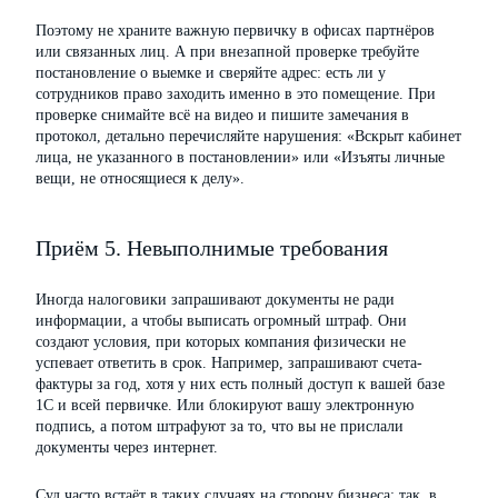
Поэтому не храните важную первичку в офисах партнёров
или связанных лиц. А при внезапной проверке требуйте
постановление о выемке и сверяйте адрес: есть ли у
сотрудников право заходить именно в это помещение. При
проверке снимайте всё на видео и пишите замечания в
протокол, детально перечисляйте нарушения: «Вскрыт кабинет
лица, не указанного в постановлении» или «Изъяты личные
вещи, не относящиеся к делу».
Приём 5. Невыполнимые требования
Иногда налоговики запрашивают документы не ради
информации, а чтобы выписать огромный штраф. Они
создают условия, при которых компания физически не
успевает ответить в срок. Например, запрашивают счета-
фактуры за год, хотя у них есть полный доступ к вашей базе
1С и всей первичке. Или блокируют вашу электронную
подпись, а потом штрафуют за то, что вы не прислали
документы через интернет.
Суд часто встаёт в таких случаях на сторону бизнеса: так, в