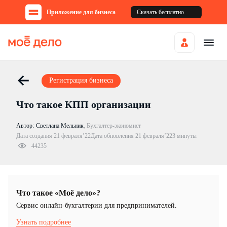
Приложение для бизнеса
Скачать бесплатно
Регистрация бизнеса
Что такое КПП организации
Автор:
Светлана Мельник
,
Бухгалтер-экономист
Дата создания 21 февраля’22
Дата обновления 21 февраля’22
3 минуты
44235
Что такое «Моё дело»?
Cервис онлайн-бухгалтерии для предпринимателей.
Узнать подробнее