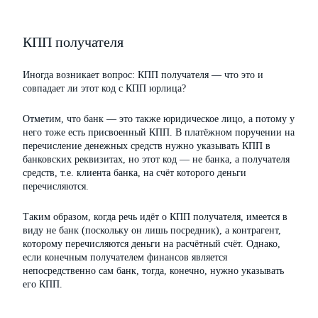
КПП получателя
Иногда возникает вопрос: КПП получателя — что это и
совпадает ли этот код с КПП юрлица?
Отметим, что банк — это также юридическое лицо, а потому у
него тоже есть присвоенный КПП. В платёжном поручении на
перечисление денежных средств нужно указывать КПП в
банковских реквизитах, но этот код — не банка, а получателя
средств, т.е. клиента банка, на счёт которого деньги
перечисляются.
Таким образом, когда речь идёт о КПП получателя, имеется в
виду не банк (поскольку он лишь посредник), а контрагент,
которому перечисляются деньги на расчётный счёт. Однако,
если конечным получателем финансов является
непосредственно сам банк, тогда, конечно, нужно указывать
его КПП.