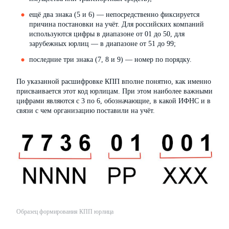
ещё два знака (5 и 6) — непосредственно фиксируется
причина постановки на учёт. Для российских компаний
используются цифры в диапазоне от 01 до 50, для
зарубежных юрлиц — в диапазоне от 51 до 99;
последние три знака (7, 8 и 9) — номер по порядку.
По указанной расшифровке КПП вполне понятно, как именно
присваивается этот код юрлицам. При этом наиболее важными
цифрами являются с 3 по 6, обозначающие, в какой ИФНС и в
связи с чем организацию поставили на учёт.
Образец формирования КПП юрлица