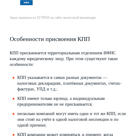
Заказ выписки из ЕГРЮЛ на сайте налоговой инспекции
Особенности присвоения КПП
КПП присваивается территориальным отделением ИФНС
каждому юридическому лицу. При этом существуют такие
особенности:
КПП указывается в самых разных документах —
налоговых декларациях, платёжных документах, счетах-
фактурах, УПД и т.д.;
КПП имеют только юрлица, а индивидуальным
предпринимателям он не присваивается;
несколько компаний могут иметь один и тот же КПП, если
они стоят на учёте в одной налоговой инспекции и по
одной причине;
КПП компании может изменяться, к примеру, когда