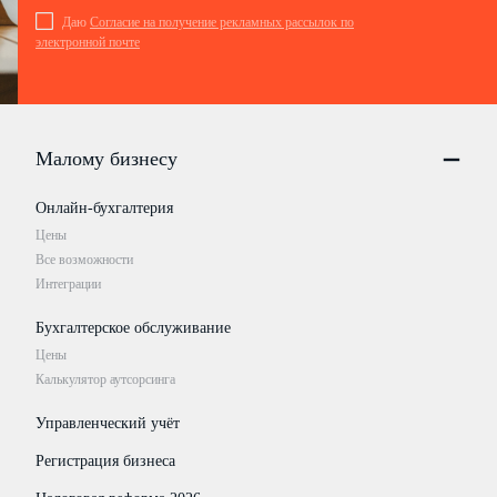
Даю
Согласие на получение рекламных рассылок по
электронной почте
Малому бизнесу
Онлайн-бухгалтерия
Цены
Все возможности
Интеграции
Бухгалтерское обслуживание
Цены
Калькулятор аутсорсинга
Управленческий учёт
Регистрация бизнеса