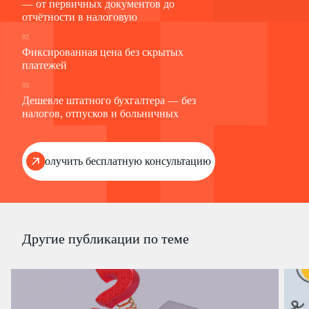
— от первичных документов до
отчётности в налоговую
02
Фиксированная цена без скрытых
платежей
03
Дешевле штатного бухгалтера — без
налогов, отпусков и больничных
Получить бесплатную консультацию
Другие публикации по теме