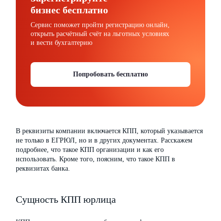
бизнес бесплатно
Сервис поможет пройти регистрацию онлайн,
открыть расчётный счёт на льготных условиях
и вести бухгалтерию
Попробовать бесплатно
В реквизиты компании включается КПП, который указывается
не только в ЕГРЮЛ, но и в других документах. Расскажем
подробнее, что такое КПП организации и как его
использовать. Кроме того, поясним, что такое КПП в
реквизитах банка.
Сущность КПП юрлица