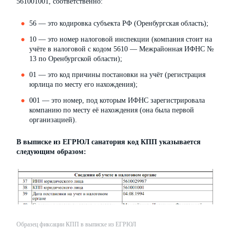
561001001, соответственно:
56 — это кодировка субъекта РФ (Оренбургская область);
10 — это номер налоговой инспекции (компания стоит на
учёте в налоговой с кодом 5610 — Межрайонная ИФНС №
13 по Оренбургской области);
01 — это код причины постановки на учёт (регистрация
юрлица по месту его нахождения);
001 — это номер, под которым ИФНС зарегистрировала
компанию по месту её нахождения (она была первой
организацией).
В выписке из ЕГРЮЛ санатория код КПП указывается
следующим образом:
Образец фиксации КПП в выписке из ЕГРЮЛ