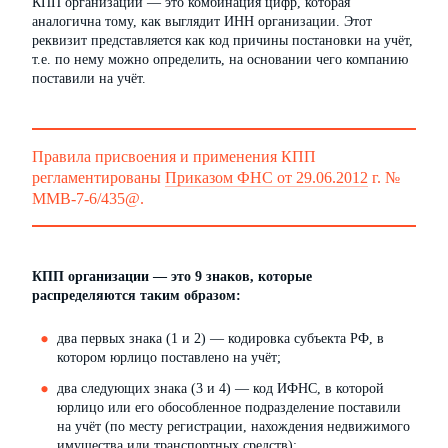
КПП организации — это комбинация цифр, которая
аналогична тому, как выглядит ИНН организации. Этот
реквизит представляется как код причины постановки на учёт,
т.е. по нему можно определить, на основании чего компанию
поставили на учёт.
Правила присвоения и применения КПП
регламентированы
Приказом ФНС от 29.06.2012
г. №
ММВ-7-6/435@.
КПП организации — это 9 знаков, которые
распределяются таким образом:
два первых знака (1 и 2) — кодировка субъекта РФ, в
котором юрлицо поставлено на учёт;
два следующих знака (3 и 4) — код ИФНС, в которой
юрлицо или его обособленное подразделение поставили
на учёт (по месту регистрации, нахождения недвижимого
имущества или транспортных средств);