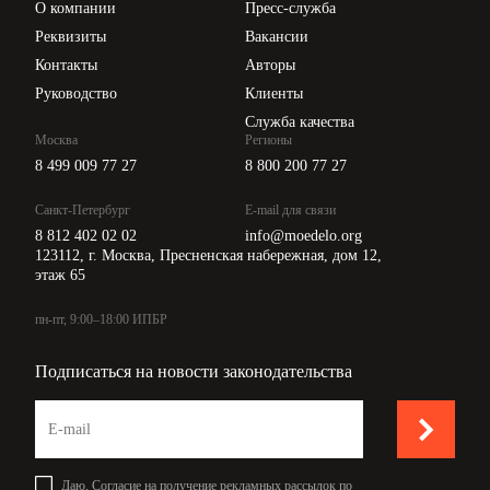
О компании
Пресс-служба
Api для интеграции
Реквизиты
Вакансии
Контакты
Авторы
Руководство
Клиенты
Служба качества
Москва
Регионы
8 499 009 77 27
8 800 200 77 27
Санкт-Петербург
E-mail для связи
8 812 402 02 02
info@moedelo.org
123112, г. Москва, Пресненская набережная, дом 12,
этаж 65
пн-пт, 9:00–18:00 ИПБР
Подписаться на новости законодательства
Даю,
Согласие на получение рекламных рассылок по