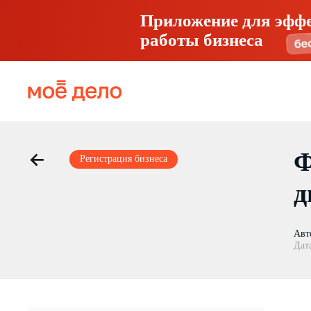
Приложение для эфф
работы бизнеса
Ф
Регистрация бизнеса
д
Авт
Дат