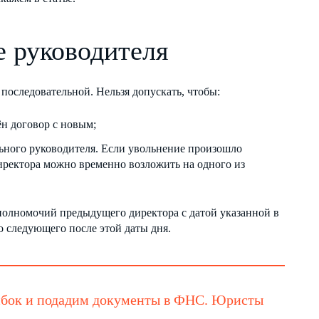
е руководителя
оследовательной. Нельзя допускать, чтобы:
н договор с новым;
ьного руководителя. Если увольнение произошло
иректора можно временно возложить на одного из
полномочий предыдущего директора с датой указанной в
о следующего после этой даты дня.
ибок и подадим документы в ФНС. Юристы