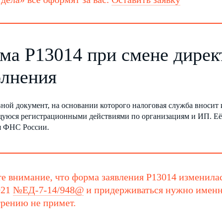
ма Р13014 при смене дирек
олнения
вной документ, на основании которого налоговая служба вноси
уюся регистрационными действиями по организациям и ИП. Её 
я ФНС России.
е внимание, что форма заявления Р13014 изменила
021
№ЕД-7-14/948@
и придерживаться нужно именн
рению не примет.