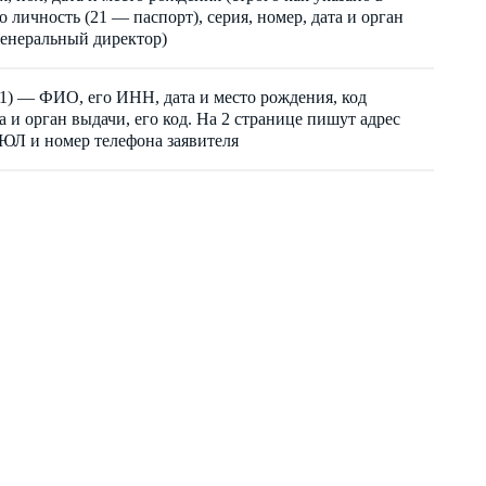
 личность (21 — паспорт), серия, номер, дата и орган
генеральный директор)
 1) — ФИО, его ИНН, дата и место рождения, код
 и орган выдачи, его код. На 2 странице пишут адрес
ЮЛ и номер телефона заявителя