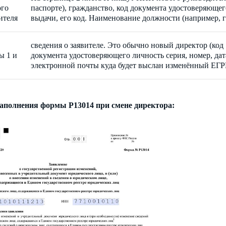
ого
паспорте), гражданство, код документа удостоверяющего
ителя
выдачи, его код. Наименование должности (например, 
сведения о заявителе. Это обычно новый директор (код
ы 1 и
документа удостоверяющего личность серия, номер, дата
электронной почты куда будет выслан изменённый ЕГР
аполнения формы Р13014 при смене директора: