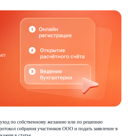
чёт
 уход по собственному желанию или по решению
протокол собрания участников ООО и подать заявление в
ажем в статье.