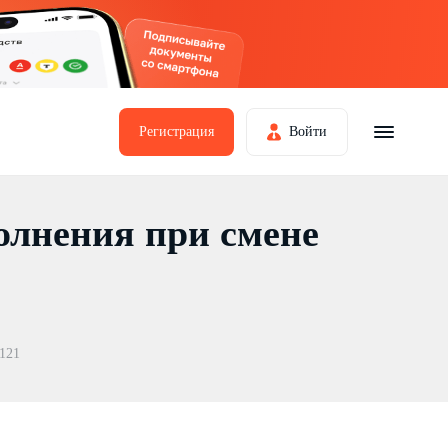
Регистрация
Войти
олнения при смене
121