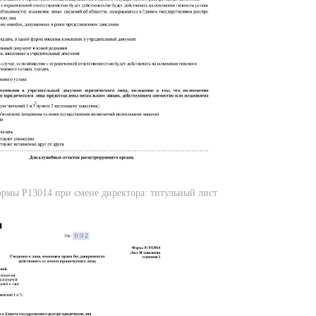
рмы Р13014 при смене директора: титульный лист