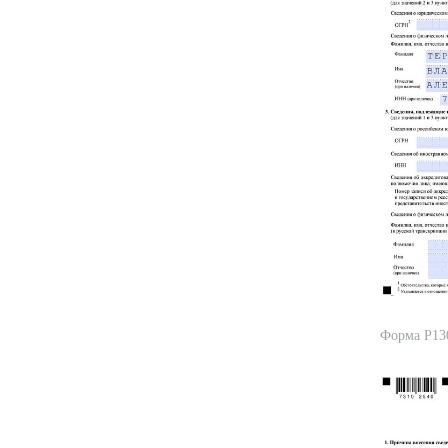
Форма Р130