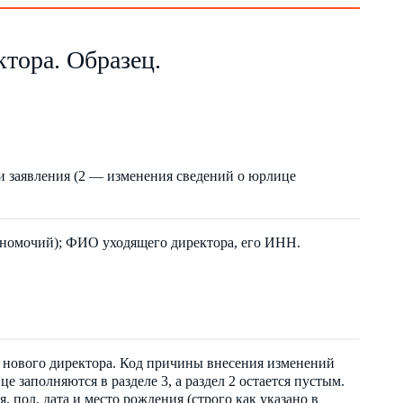
тора. Образец.
 заявления (2 — изменения сведений о юрлице
лномочий); ФИО уходящего директора, его ИНН.
м нового директора. Код причины внесения изменений
е заполняются в разделе 3, а раздел 2 остается пустым.
 пол, дата и место рождения (строго как указано в