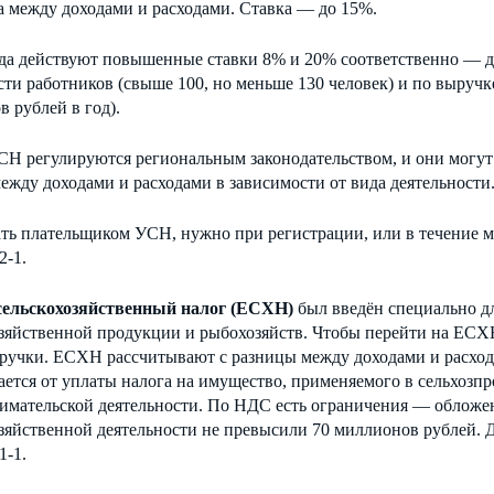
а между доходами и расходами. Ставка — до 15%.
ода действуют повышенные ставки 8% и 20% соответственно — д
ти работников (свыше 100, но меньше 130 человек) и по выручк
 рублей в год).
Н регулируются региональным законодательством, и они могут 
ежду доходами и расходами в зависимости от вида деятельности
ать плательщиком УСН, нужно при регистрации, или в течение м
2-1.
ельскохозяйственный налог (ЕСХН)
был введён специально д
озяйственной продукции и рыбохозяйств. Чтобы перейти на ЕСХ
ручки. ЕСХН рассчитывают с разницы между доходами и расхода
ется от уплаты налога на имущество, применяемого в сельхозп
мательской деятельности. По НДС есть ограничения — обложения
озяйственной деятельности не превысили 70 миллионов рублей. 
1-1.