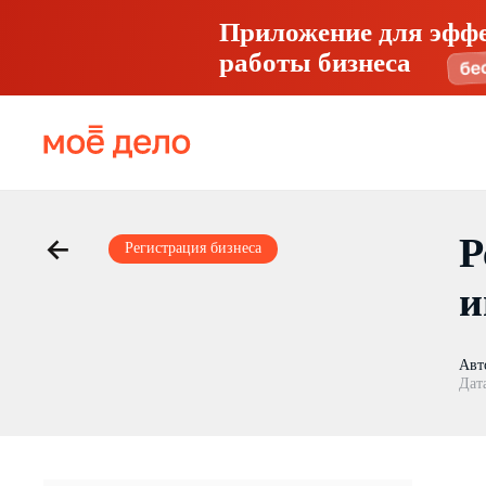
Приложение для эфф
работы бизнеса
Р
Регистрация бизнеса
и
Авт
Дат