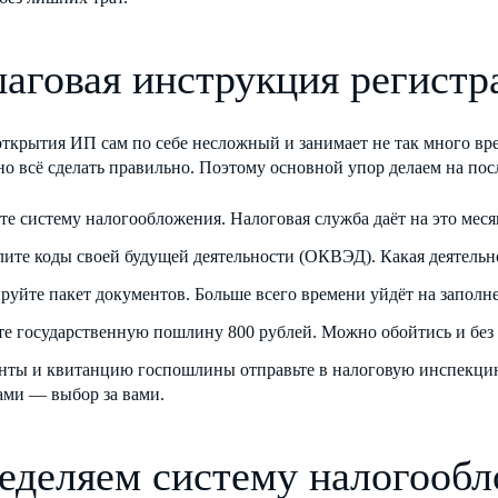
аговая инструкция регистр
открытия ИП сам по себе несложный и занимает не так много в
но всё сделать правильно. Поэтому основной упор делаем на пос
те систему налогообложения. Налоговая служба даёт на это месяц
лите коды своей будущей деятельности (ОКВЭД). Какая деятельн
руйте пакет документов. Больше всего времени уйдёт на заполн
те государственную пошлину 800 рублей. Можно обойтись и без 
нты и квитанцию госпошлины отправьте в налоговую инспекцию
ами — выбор за вами.
еделяем систему налогооб