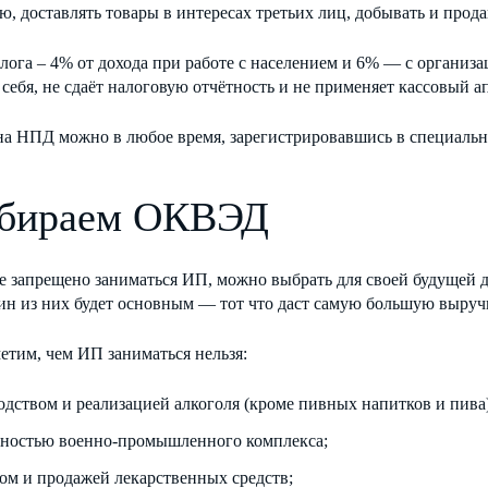
, доставлять товары в интересах третьих лиц, добывать и прод
лога – 4% от дохода при работе с населением и 6% — с органи
 себя, не сдаёт налоговую отчётность и не применяет кассовый а
на НПД можно в любое время, зарегистрировавшись в специаль
бираем ОКВЭД
е запрещено заниматься ИП, можно выбрать для своей будущей д
дин из них будет основным — тот что даст самую большую выруч
етим, чем ИП заниматься нельзя:
одством и реализацией алкоголя (кроме пивных напитков и пива)
ьностью военно-промышленного комплекса;
ом и продажей лекарственных средств;