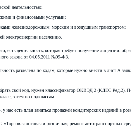
еской деятельностью;
скими и финансовыми услугами;
зками железнодорожным, морским и воздушным транспортом;
ей электроэнергии населению.
го, есть деятельность, которая требует получение лицензии: об
ого закона от 04.05.2011 №99-ФЗ.
льность разделена по кодам, которые нужно внести в лист А заяв
брать свой код, нужен классификатор
ОКВЭД 2
(КДЕС Ред.2). По
класс, затем по подклассам.
 у нас есть план заняться продажей кондитерских изделий в роз
 G «Торговля оптовая и розничная; ремонт автотранспортных сре