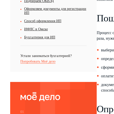
Подбираем ОКВЭД
Оформляем документы для регистрации
ИП
Пош
Способ оформления ИП
ИФНС в Омске
Процесс 
Бухгалтерия для ИП
раза, нуж
выбери
Устали заниматься бухгалтерией?
опреде
Попробовать Моё дело
сформи
оплати
докуме
способ
Опр
01