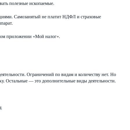
авать полезные ископаемые.
зациями. Самозанятый не платит НДФЛ и страховые
ппарат.
ном приложении «Мой налог».
еятельности. Ограничений по видам и количеству нет. Но
ку. Остальные — это дополнительные виды деятельности.
;