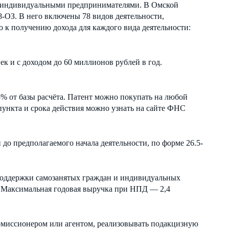
 индивидуальными предпринимателями. В Омской
8-ОЗ. В него включены 78 видов деятельности,
 к получению дохода для каждого вида деятельности:
к и с доходом до 60 миллионов рублей в год.
5% от базы расчёта. Патент можно покупать на любой
 пункта и срока действия можно узнать на сайте ФНС
до предполагаемого начала деятельности, по форме 26.5-
оддержки самозанятых граждан и индивидуальных
. Максимальная годовая выручка при НПД — 2,4
комиссионером или агентом, реализовывать подакцизную