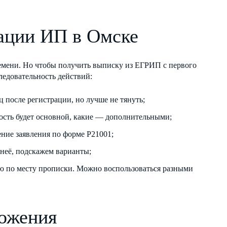
ации ИП в Омске
ремени. Но чтобы получить выписку из ЕГРИП с первого
ледовательность действий:
 после регистрации, но лучше не тянуть;
ость будет основной, какие — дополнительными;
ение заявления по форме Р21001;
неё, подскажем варианты;
 по месту прописки. Можно воспользоваться разными
ложения