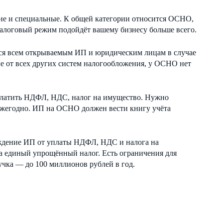
ие и специальные. К общей категории относится ОСНО,
оговый режим подойдёт вашему бизнесу больше всего.
ся всем открываемым ИП и юридическим лицам в случае
ие от всех других систем налогообложения, у ОСНО нет
 платить НДФЛ, НДС, налог на имущество. Нужно
ежегодно. ИП на ОСНО должен вести книгу учёта
ждение ИП от уплаты НДФЛ, НДС и налога на
на единый упрощённый налог. Есть ограничения для
чка — до 100 миллионов рублей в год.