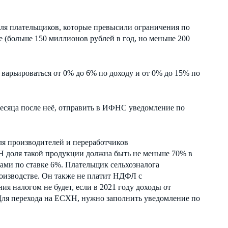
ля плательщиков, которые превысили ограничения по
е (больше 150 миллионов рублей в год, но меньше 200
варьироваться от 0% до 6% по доходу и от 0% до 15% по
.
есяца после неё, отправить в ИФНС уведомление по
ля производителей и переработчиков
Н доля такой продукции должна быть не меньше 70% в
ми по ставке 6%. Плательщик сельхозналога
роизводстве. Он также не платит НДФЛ с
 налогом не будет, если в 2021 году доходы от
Для перехода на ЕСХН, нужно заполнить уведомление по