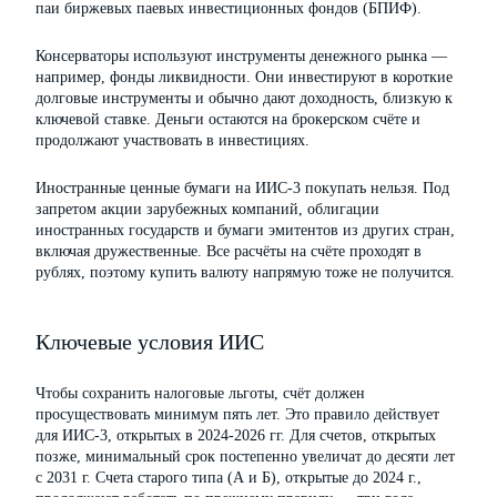
паи биржевых паевых инвестиционных фондов (БПИФ).
Консерваторы используют инструменты денежного рынка —
например, фонды ликвидности. Они инвестируют в короткие
долговые инструменты и обычно дают доходность, близкую к
ключевой ставке. Деньги остаются на брокерском счёте и
продолжают участвовать в инвестициях.
Иностранные ценные бумаги на ИИС-3 покупать нельзя. Под
запретом акции зарубежных компаний, облигации
иностранных государств и бумаги эмитентов из других стран,
включая дружественные. Все расчёты на счёте проходят в
рублях, поэтому купить валюту напрямую тоже не получится.
Ключевые условия ИИС
Чтобы сохранить налоговые льготы, счёт должен
просуществовать минимум пять лет. Это правило действует
для ИИС-3, открытых в 2024-2026 гг. Для счетов, открытых
позже, минимальный срок постепенно увеличат до десяти лет
с 2031 г. Счета старого типа (А и Б), открытые до 2024 г.,