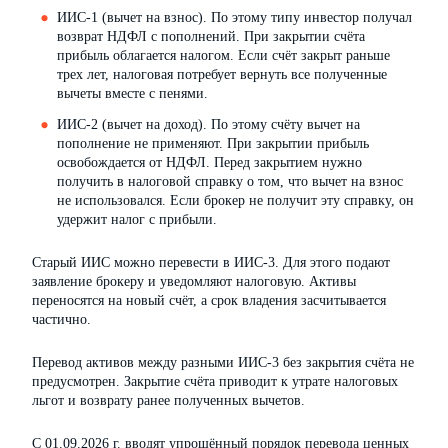
ИИС-1 (вычет на взнос). По этому типу инвестор получал
возврат НДФЛ с пополнений. При закрытии счёта
прибыль облагается налогом. Если счёт закрыт раньше
трех лет, налоговая потребует вернуть все полученные
вычеты вместе с пенями.
ИИС-2 (вычет на доход). По этому счёту вычет на
пополнение не применяют. При закрытии прибыль
освобождается от НДФЛ. Перед закрытием нужно
получить в налоговой справку о том, что вычет на взнос
не использовался. Если брокер не получит эту справку, он
удержит налог с прибыли.
Старый ИИС можно перевести в ИИС-3. Для этого подают
заявление брокеру и уведомляют налоговую. Активы
переносятся на новый счёт, а срок владения засчитывается
частично.
Перевод активов между разными ИИС-3 без закрытия счёта не
предусмотрен. Закрытие счёта приводит к утрате налоговых
льгот и возврату ранее полученных вычетов.
С 01.09.2026 г. вводят упрощённый порядок перевода ценных