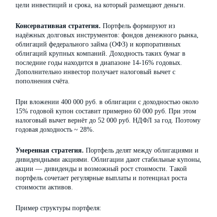
цели инвестиций и срока, на который размещают деньги.
Консервативная стратегия.
Портфель формируют из
надёжных долговых инструментов: фондов денежного рынка,
облигаций федерального займа (ОФЗ) и корпоративных
облигаций крупных компаний. Доходность таких бумаг в
последние годы находится в диапазоне 14-16% годовых.
Дополнительно инвестор получает налоговый вычет с
пополнения счёта.
При вложении 400 000 руб. в облигации с доходностью около
15% годовой купон составит примерно 60 000 руб. При этом
налоговый вычет вернёт до 52 000 руб. НДФЛ за год. Поэтому
годовая доходность ~ 28%.
Умеренная стратегия.
Портфель делят между облигациями и
дивидендными акциями. Облигации дают стабильные купоны,
акции — дивиденды и возможный рост стоимости. Такой
портфель сочетает регулярные выплаты и потенциал роста
стоимости активов.
Пример структуры портфеля: