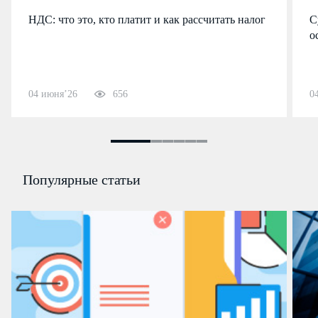
НДС: что это, кто платит и как рассчитать налог
С
о
04 июня’26
656
0
Популярные статьи