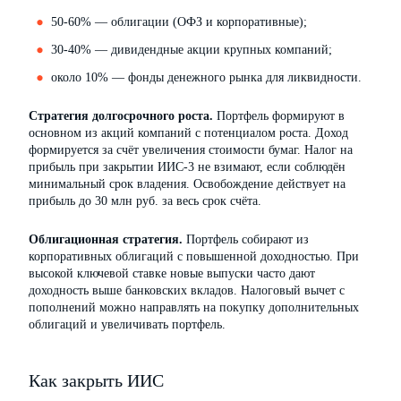
50-60% — облигации (ОФЗ и корпоративные);
30-40% — дивидендные акции крупных компаний;
около 10% — фонды денежного рынка для ликвидности.
Стратегия долгосрочного роста.
Портфель формируют в
основном из акций компаний с потенциалом роста. Доход
формируется за счёт увеличения стоимости бумаг. Налог на
прибыль при закрытии ИИС-3 не взимают, если соблюдён
минимальный срок владения. Освобождение действует на
прибыль до 30 млн руб. за весь срок счёта.
Облигационная стратегия.
Портфель собирают из
корпоративных облигаций с повышенной доходностью. При
высокой ключевой ставке новые выпуски часто дают
доходность выше банковских вкладов. Налоговый вычет с
пополнений можно направлять на покупку дополнительных
облигаций и увеличивать портфель.
Как закрыть ИИС