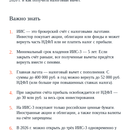
2026 г. и как получить налоговый вычет.
Важно знать
ИИС — это брокерский счёт с налоговыми льготами.
Инвестор покупает акции, облигации или фонды и может
вернуть часть НДФЛ или не платить налог с прибыли.
Минимальный срок владения ИИС-3 — 5 лет. Если
закрыть счёт раньше, все полученные вычеты придётся
вернуть вместе с пенями.
Главная льгота — налоговый вычет с пополнения. С
суммы до 400 000 руб. в год можно вернуть до 52 000 руб.
НДФЛ (или больше при повышенных ставках налога).
При закрытии счёта прибыль освобождается от НДФЛ —
до 30 млн руб. за весь срок инвестирования.
На ИИС-3 покупают только российские ценные бумаги.
Иностранные акции и облигации, а также покупка валюты
на счёте запрещены.
В 2026 г. можно открыть до трёх ИИС-3 одновременно у