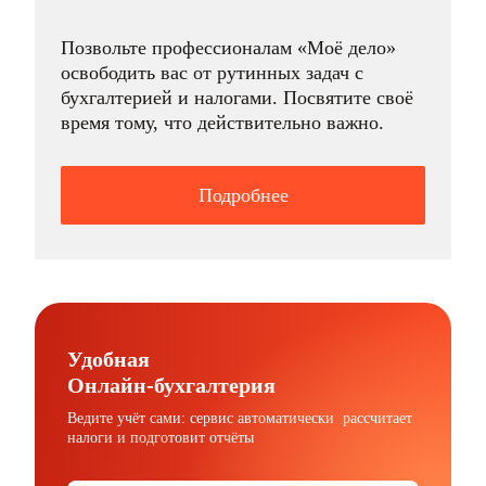
Позвольте профессионалам «Моё дело»
освободить вас от рутинных задач с
бухгалтерией и налогами. Посвятите своё
время тому, что действительно важно.
Подробнее
Удобная
Онлайн-бухгалтерия
Ведите учёт сами: сервис автоматически рассчитает
налоги и подготовит отчёты