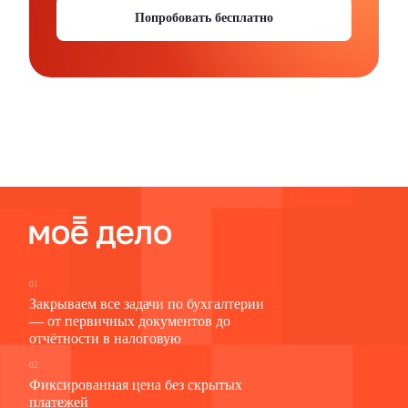
Попробовать бесплатно
01
Закрываем все задачи по бухгалтерии
— от первичных документов до
отчётности в налоговую
02
Фиксированная цена без скрытых
платежей