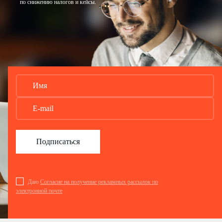
по снижению налогов и кейсы.
Подписаться
Даю
Согласие на получение рекламных рассылок по
электронной почте