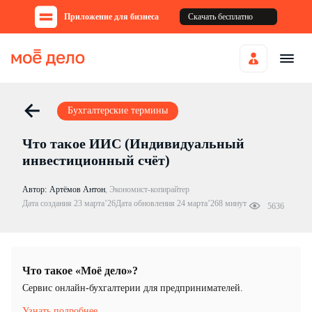
Приложение для бизнеса
Скачать бесплатно
Бухгалтерские термины
Что такое ИИС (Индивидуальный
инвестиционный счёт)
Автор:
Артёмов Антон
,
Экономист-копирайтер
Дата создания 23 марта’26
Дата обновления 24 марта’26
8 минут
5636
Что такое «Моё дело»?
Cервис онлайн-бухгалтерии для предпринимателей.
Узнать подробнее