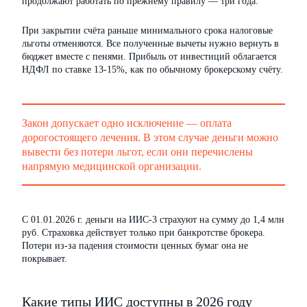
продолжают работать по прежнему правилу — три года.
При закрытии счёта раньше минимального срока налоговые
льготы отменяются. Все полученные вычеты нужно вернуть в
бюджет вместе с пенями. Прибыль от инвестиций облагается
НДФЛ по ставке 13-15%, как по обычному брокерскому счёту.
Закон допускает одно исключение — оплата
дорогостоящего лечения. В этом случае деньги можно
вывести без потери льгот, если они перечислены
напрямую медицинской организации.
С 01.01.2026 г. деньги на ИИС-3 страхуют на сумму до 1,4 млн
руб. Страховка действует только при банкротстве брокера.
Потери из-за падения стоимости ценных бумаг она не
покрывает.
Какие типы ИИС доступны в 2026 году