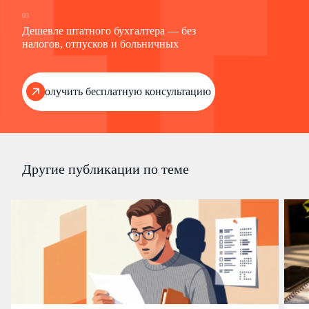
03
Дешевле штатного бухгалтера — без
налогов, отпусков и больничных
Получить бесплатную консультацию
Другие публикации по теме