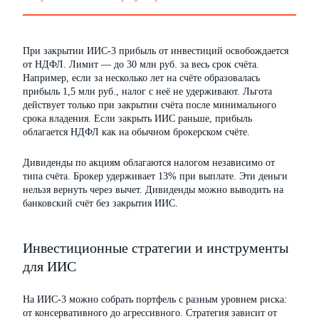
При закрытии ИИС-3 прибыль от инвестиций освобождается
от НДФЛ. Лимит — до 30 млн руб. за весь срок счёта.
Например, если за несколько лет на счёте образовалась
прибыль 1,5 млн руб., налог с неё не удерживают. Льгота
действует только при закрытии счёта после минимального
срока владения. Если закрыть ИИС раньше, прибыль
облагается НДФЛ как на обычном брокерском счёте.
Дивиденды по акциям облагаются налогом независимо от
типа счёта. Брокер удерживает 13% при выплате. Эти деньги
нельзя вернуть через вычет. Дивиденды можно выводить на
банковский счёт без закрытия ИИС.
Инвестиционные стратегии и инструменты
для ИИС
На ИИС-3 можно собрать портфель с разным уровнем риска:
от консервативного до агрессивного. Стратегия зависит от