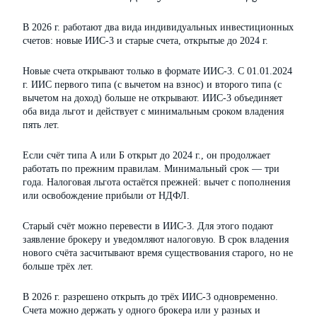
В 2026 г. работают два вида индивидуальных инвестиционных
счетов: новые ИИС-3 и старые счета, открытые до 2024 г.
Новые счета открывают только в формате ИИС-3. С 01.01.2024
г. ИИС первого типа (с вычетом на взнос) и второго типа (с
вычетом на доход) больше не открывают. ИИС-3 объединяет
оба вида льгот и действует с минимальным сроком владения
пять лет.
Если счёт типа А или Б открыт до 2024 г., он продолжает
работать по прежним правилам. Минимальный срок — три
года. Налоговая льгота остаётся прежней: вычет с пополнения
или освобождение прибыли от НДФЛ.
Старый счёт можно перевести в ИИС-3. Для этого подают
заявление брокеру и уведомляют налоговую. В срок владения
нового счёта засчитывают время существования старого, но не
больше трёх лет.
В 2026 г. разрешено открыть до трёх ИИС-3 одновременно.
Счета можно держать у одного брокера или у разных и