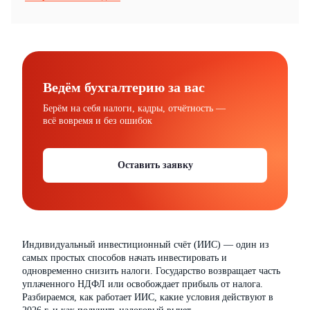
Ведём бухгалтерию за вас
Берём на себя налоги, кадры, отчётность —
всё вовремя и без ошибок
Оставить заявку
Индивидуальный инвестиционный счёт (ИИС) — один из
самых простых способов начать инвестировать и
одновременно снизить налоги. Государство возвращает часть
уплаченного НДФЛ или освобождает прибыль от налога.
Разбираемся, как работает ИИС, какие условия действуют в