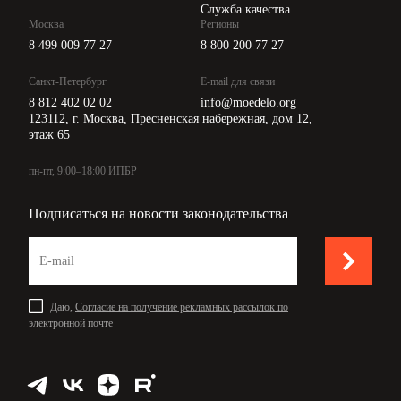
Служба качества
Москва
Регионы
8 499 009 77 27
8 800 200 77 27
Санкт-Петербург
E-mail для связи
8 812 402 02 02
info@moedelo.org
123112, г. Москва, Пресненская набережная, дом 12,
этаж 65
пн-пт, 9:00–18:00 ИПБР
Подписаться на новости законодательства
Даю,
Согласие на получение рекламных рассылок по
электронной почте