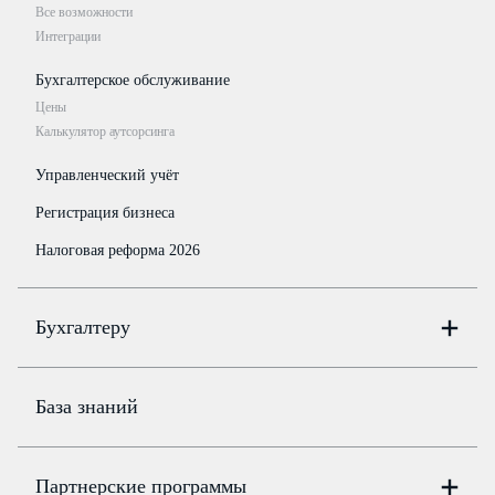
Все возможности
Интеграции
Бухгалтерское обслуживание
Цены
Калькулятор аутсорсинга
Управленческий учёт
Регистрация бизнеса
Налоговая реформа 2026
Бухгалтеру
Онлайн-бухгалтерия
Цены
База знаний
Бюро
Цены
Партнерские программы