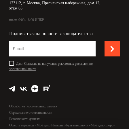
123112, г. Москва, Пресненская набережная, дом 12,
этаж 65
пн-пт, 9:00–18:00 ИПБР
Подписаться на новости законодательства
Даю,
Согласие на получение рекламных рассылок по
электронной почте
Обработка персональных данных
Страхование ответственности
Безопасность данных
Оферта сервисов «Моё дело Интернет-бухгалтерия» и «Моё дело Бюро»