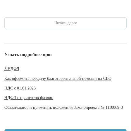
Читать далее
Узнать подробнее про:
3 НДФЛ
Как оформить передачу благотворительной помощи на СВО
НДС с 01.01.2026
НДФЛ с процентов физлиц
Обязательно ли применять положения Законопроекта № 1110069-8