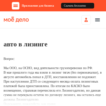
Приложение для бизнеса
Скачать бесплатно
авто в лизинге
Вопрос:
Мы ООО, на ОСНО, вид деятельности грузоперевозки по РФ.
В мае прошлого года мы взяли в лизинг тягач (без первоначалки), в
августе автомобиль попал в ДТП, восстановлению не подлежит.
При наступлении ДТП со следующего месяца оплата лизинговых
платежей была приостановлена. По итогам по КАСКО было
возмещение, страховая перечислила его Лизингодателю, но данная
сумма не перекрыла остаток по договору лизинга, мы остались еще
должны Лизингодателю.
Подскажите, пожалуйста, как прави...