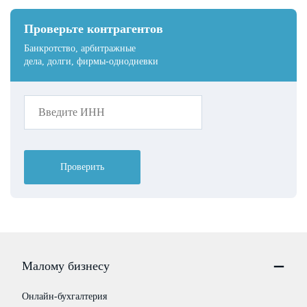
Проверьте контрагентов
Банкротство, арбитражные
дела, долги, фирмы-однодневки
Проверить
Малому бизнесу
Онлайн-бухгалтерия