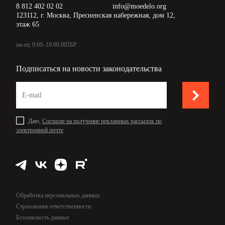
8 812 402 02 02
info@moedelo.org
123112, г. Москва, Пресненская набережная, дом 12,
этаж 65
пн-пт, 9:00–18:00 ИПБР
Подписаться на новости законодательства
Даю,
Согласие на получение рекламных рассылок по
электронной почте
Обработка персональных данных
Страхование ответственности
Безопасность данных