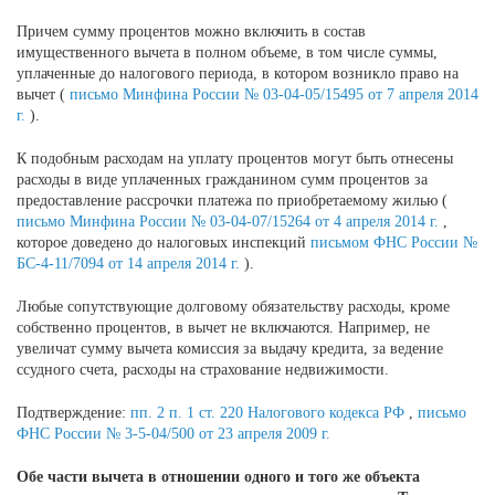
Причем сумму процентов можно включить в состав
имущественного вычета в полном объеме, в том числе суммы,
уплаченные до налогового периода, в котором возникло право на
вычет (
письмо Минфина России № 03-04-05/15495 от 7 апреля 2014
г.
).
К подобным расходам на уплату процентов могут быть отнесены
расходы в виде уплаченных гражданином сумм процентов за
предоставление рассрочки платежа по приобретаемому жилью (
письмо Минфина России № 03-04-07/15264 от 4 апреля 2014 г.
,
которое доведено до налоговых инспекций
письмом ФНС России №
БС-4-11/7094 от 14 апреля 2014 г.
).
Любые сопутствующие долговому обязательству расходы, кроме
собственно процентов, в вычет не включаются. Например, не
увеличат сумму вычета комиссия за выдачу кредита, за ведение
ссудного счета, расходы на страхование недвижимости.
Подтверждение:
пп. 2 п. 1 ст. 220 Налогового кодекса РФ
,
письмо
ФНС России № 3-5-04/500 от 23 апреля 2009 г.
Обе части вычета в отношении одного и того же объекта