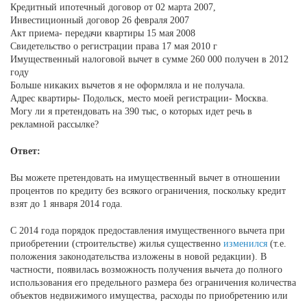
Кредитный ипотечный договор от 02 марта 2007,
Инвестиционный договор 26 февраля 2007
Акт приема- передачи квартиры 15 мая 2008
Свидетельство о регистрации права 17 мая 2010 г
Имущественный налоговой вычет в сумме 260 000 получен в 2012
году
Больше никаких вычетов я не оформляла и не получала.
Адрес квартиры- Подольск, место моей регистрации- Москва.
Могу ли я претендовать на 390 тыс, о которых идет речь в
рекламной рассылке?
Ответ:
Вы можете претендовать на имущественный вычет в отношении
процентов по кредиту без всякого ограничения, поскольку кредит
взят до 1 января 2014 года.
С 2014 года порядок предоставления имущественного вычета при
приобретении (строительстве) жилья существенно
изменился
(т.е.
положения законодательства изложены в новой редакции). В
частности, появилась возможность получения вычета до полного
использования его предельного размера без ограничения количества
объектов недвижимого имущества, расходы по приобретению или