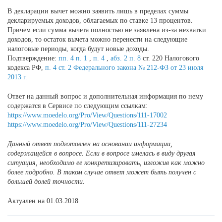
В декларации вычет можно заявить лишь в пределах суммы
декларируемых доходов, облагаемых по ставке 13 процентов.
Причем если сумма вычета полностью не заявлена из-за нехватки
доходов, то остаток вычета можно перенести на следующие
налоговые периоды, когда будут новые доходы.
Подтверждение:
пп. 4 п. 1
,
п. 4
,
абз. 2 п. 8
ст. 220 Налогового
кодекса РФ,
п. 4 ст. 2 Федерального закона № 212-ФЗ от 23 июля
2013 г.
Ответ на данный вопрос и дополнительная информация по нему
содержатся в Сервисе по следующим ссылкам:
https://www.moedelo.org/Pro/View/Questions/111-17002
https://www.moedelo.org/Pro/View/Questions/111-27234
Данный ответ подготовлен на основании информации,
содержащейся в вопросе. Если в вопросе имелась в виду другая
ситуация, необходимо ее конкретизировать, изложив как можно
более подробно. В таком случае ответ может быть получен с
большей долей точности.
Актуален на 01.03.2018