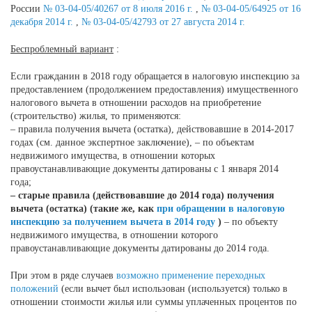
России
№ 03-04-05/40267 от 8 июля 2016 г.
,
№ 03-04-05/64925 от 16
декабря 2014 г.
,
№ 03-04-05/42793 от 27 августа 2014 г.
Беспроблемный вариант
:
Если гражданин в 2018 году обращается в налоговую инспекцию за
предоставлением (продолжением предоставления) имущественного
налогового вычета в отношении расходов на приобретение
(строительство) жилья, то применяются:
– правила получения вычета (остатка), действовавшие в 2014-2017
годах (см. данное экспертное заключение), – по объектам
недвижимого имущества, в отношении которых
правоустанавливающие документы датированы с 1 января 2014
года;
– старые правила (действовавшие до 2014 года) получения
вычета (остатка) (такие же, как
при обращении в налоговую
инспекцию за получением вычета в 2014 году
)
– по объекту
недвижимого имущества, в отношении которого
правоустанавливающие документы датированы до 2014 года.
При этом в ряде случаев
возможно применение переходных
положений
(если вычет был использован (используется) только в
отношении стоимости жилья или суммы уплаченных процентов по