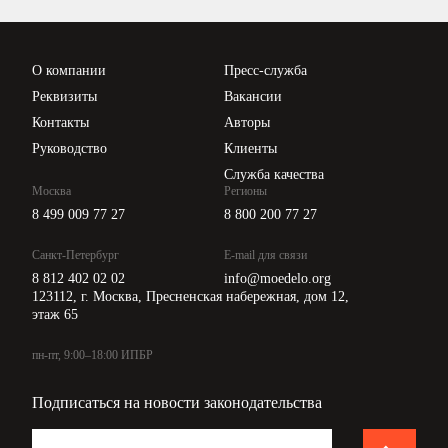
Проверка контрагентов
Цены
О компании
Пресс-служба
Api для интеграции
Реквизиты
Вакансии
Контакты
Авторы
Руководство
Клиенты
Служба качества
Москва
Регионы
8 499 009 77 27
8 800 200 77 27
Санкт-Петербург
E-mail для связи
8 812 402 02 02
info@moedelo.org
123112, г. Москва, Пресненская набережная, дом 12,
этаж 65
пн-пт, 9:00–18:00 ИПБР
Подписаться на новости законодательства