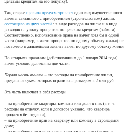
целевым кредитам на его покупку).
Так, старые
правила предусматривают
один вид имущественного
вычета, связанного с приобретением (строительством) жилья,
состоящего из двух частей
: в виде расходов на жилье и в виде
расходов на уплату процентов по целевым кредитам (займам).
Соответственно, использование права на вычет хотя бы в одной
части (например, в части процентов по одному объекту жилья) не
позволяло в дальнейшем заявить вычет по другому объекту жилья.
По «старым» правилам (действовавшим до 1 января 2014 года)
вычет условно делился на две части.
Первая часть вычета
– это расходы на приобретение жилья,
предельная сумма которых ограничена размером в 2 млн руб.
Эта часть включает в себя расходы:
– на приобретение квартиры, комнаты или доли в них (в т. ч.
расходы на отделку, если в договоре указано, что квартира
продается без отделки);
– на приобретение прав на квартиру или комнату в строящемся
доме;
– на приобретение или строительство жилого дома (включая