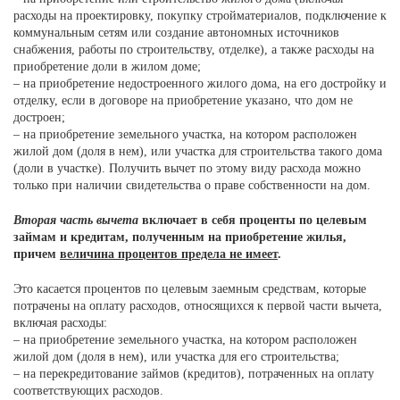
расходы на проектировку, покупку стройматериалов, подключение к
коммунальным сетям или создание автономных источников
снабжения, работы по строительству, отделке), а также расходы на
приобретение доли в жилом доме;
– на приобретение недостроенного жилого дома, на его достройку и
отделку, если в договоре на приобретение указано, что дом не
достроен;
– на приобретение земельного участка, на котором расположен
жилой дом (доля в нем), или участка для строительства такого дома
(доли в участке). Получить вычет по этому виду расхода можно
только при наличии свидетельства о праве собственности на дом.
Вторая часть вычета
включает в себя проценты по целевым
займам и кредитам, полученным на приобретение жилья,
причем
величина процентов предела не имеет
.
Это касается процентов по целевым заемным средствам, которые
потрачены на оплату расходов, относящихся к первой части вычета,
включая расходы:
– на приобретение земельного участка, на котором расположен
жилой дом (доля в нем), или участка для его строительства;
– на перекредитование займов (кредитов), потраченных на оплату
соответствующих расходов.