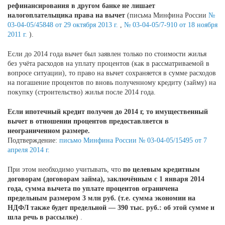
рефинансирования в другом банке не лишает
налогоплательщика права на вычет
(письма Минфина России
№
03-04-05/45848 от 29 октября 2013 г.
,
№ 03-04-05/7-910 от 18 ноября
2011 г.
).
Если до 2014 года вычет был заявлен только по стоимости жилья
без учёта расходов на уплату процентов (как в рассматриваемой в
вопросе ситуации), то право на вычет сохраняется в сумме расходов
на погашение процентов по вновь полученному кредиту (займу) на
покупку (строительство) жилья после 2014 года.
Если ипотечный кредит получен до 2014 г, то имущественный
вычет в отношении процентов предоставляется в
неограниченном размере.
Подтверждение:
письмо Минфина России № 03-04-05/15495 от 7
апреля 2014 г.
При этом необходимо учитывать, что
по целевым кредитным
договорам (договорам займа), заключённым с 1 января 2014
года, сумма вычета по уплате процентов ограничена
предельным размером 3 млн руб. (т.е. сумма экономии на
НДФЛ также будет предельной — 390 тыс. руб.: об этой сумме и
шла речь в рассылке)
.