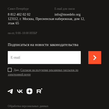
Санкт-Петербург
E-mail для связи
8 812 402 02 02
info@moedelo.org
123112, г. Москва, Пресненская набережная, дом 12,
этаж 65
пн-пт, 9:00–18:00 ИПБР
Подписаться на новости законодательства
Даю,
Согласие на получение рекламных рассылок по
электронной почте
Обработка персональных данных