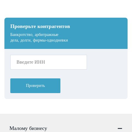
Проверьте контрагентов
Банкротство, арбитражные
дела, долги, фирмы-однодневки
Проверить
Малому бизнесу