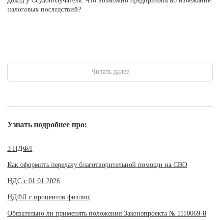
доход у Ссудополучателя. Что возможно предпринять во избежание
налоговых последствий?
...
Читать далее
Узнать подробнее про:
3 НДФЛ
Как оформить передачу благотворительной помощи на СВО
НДС с 01.01.2026
НДФЛ с процентов физлиц
Обязательно ли применять положения Законопроекта № 1110069-8