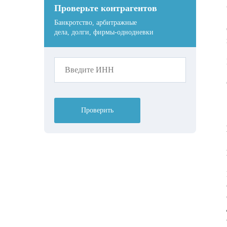
Проверьте контрагентов
Банкротство, арбитражные
дела, долги, фирмы-однодневки
Проверить