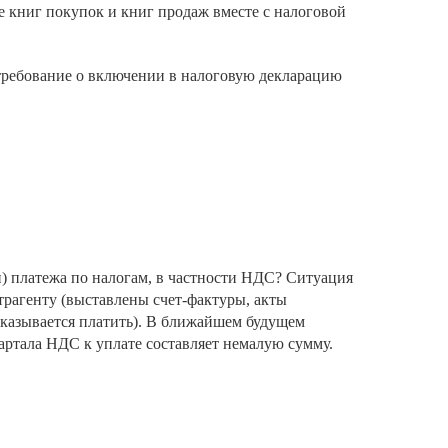
е книг покупок и книг продаж вместе с налоговой
о требование о включении в налоговую декларацию
и) платежа по налогам, в частности НДС? Ситуация
трагенту (выставлены счет-фактуры, акты
тказывается платить). В ближайшем будущем
вартала НДС к уплате составляет немалую сумму.