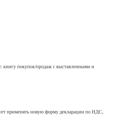
г. книгу покупок/продаж с выставленными и
едует применять новую форму декларации по НДС,