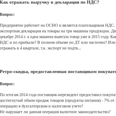
Как отражать выручку в декларации по НДС?
Вопрос:
Предприятие работает на ОСНО и является плательщиком НДС.
экспортная декларация на товары на три машины продукции. Д
декабре 2014 г. а одна машина вывезла товар уже в 2015 году. К
НДС и по прибыли? В полном объеме по ДТ или частично? Или 
отражать в 4 квартале, т.к. экспорт не подтв...
Ретро-скидка, предоставленная поставщиком покупа
Вопрос:
По итогам 2014 года поставщик-нерезидент предоставил покупат
достигнутый объем продаж товаров (продукты питания) - 7% от
операцию в бухгалтерском и налоговом учете?
Не нарушает ли данная операция валютное законодательство?