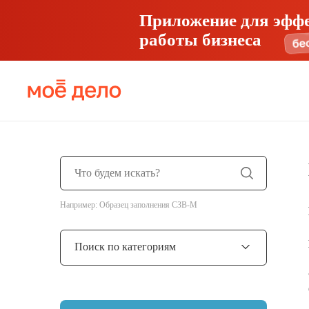
Приложение для эфф
работы бизнеса
Например: Образец заполнения СЗВ-М
Поиск по категориям