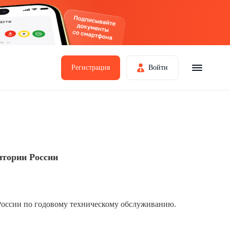
Регистрация
Войти
итории России
России по годовому техническому обслуживанию.