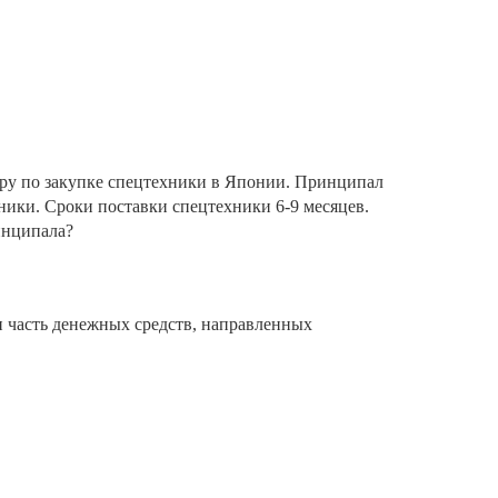
ору по закупке спецтехники в Японии. Принципал
ники. Сроки поставки спецтехники 6-9 месяцев.
инципала?
 часть денежных средств, направленных