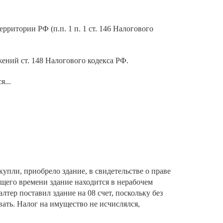
ритории РФ (п.п. 1 п. 1 ст. 146 Налогового
жений ст. 148 Налогового кодекса РФ.
я...
упли, приобрело здание, в свидетельстве о праве
ящего времени здание находится в нерабочем
лтер поставил здание на 08 счет, поскольку без
ть. Налог на имущество не исчислялся,