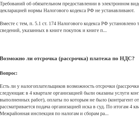
Требований об обязательном предоставлении в электронном вид
декларацией нормы Налогового кодекса РФ не устанавливают.
Вместе с тем, п. 5.1 ст. 174 Налогового кодекса РФ установлен
сведений, указанных в книге покупок и книге п...
Возможно ли отсрочка (рассрочка) платежа по НДС?
Вопрос:
Есть ли у налогоплательщиков возможность отсрочки (рассрочк
следующая: в 4 квартале организацией были оказаны услуги кон
выполненных работ), оплаты по которым не было (контрагент о
рассматривается подача организацией иска в суд. По итогам 4 к
Межрайонная инспекция по налогам и сборам ра...