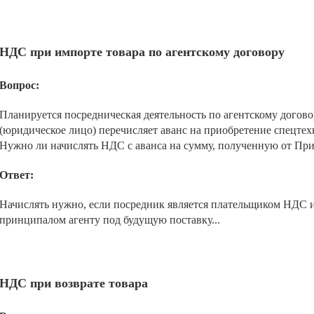
НДС при импорте товара по агентскому договору
Вопрос:
Планируется посредническая деятельность по агентскому догов
(юридическое лицо) перечисляет аванс на приобретение спецтех
Нужно ли начислять НДС с аванса на сумму, полученную от Пр
Ответ:
Начислять нужно, если посредник является плательщиком НДС и
принципалом агенту под будущую поставку...
НДС при возврате товара