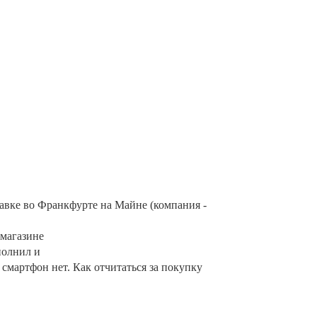
вке во Франкфурте на Майне (компания -
 магазине
полнил и
смартфон нет. Как отчитаться за покупку