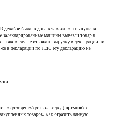
 В декабре была подана в таможню и выпущена
ве задекларированные машины вывезли товар в
ак в таком случае отражать выручку в декларации по
же в декларации по НДС эту декларацию не
телю
елю (резиденту) ретро-скидку (
премию
) за
 закупленных товаров. Как отразить данную