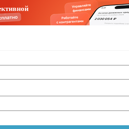
ективной