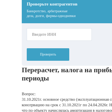
Проверьте контрагентов
Банкротство, арбитражные
дела, долги, фирмы-однодневки
Проверить
Перерасчет, налога на при
периоды
Вопрос:
31.10.2021г. основное средство (эксплуатационная 
консервацию на срок с 31.10.2021г по 24.04.2026г.
что по объекту начислялась амортизация в налоговом