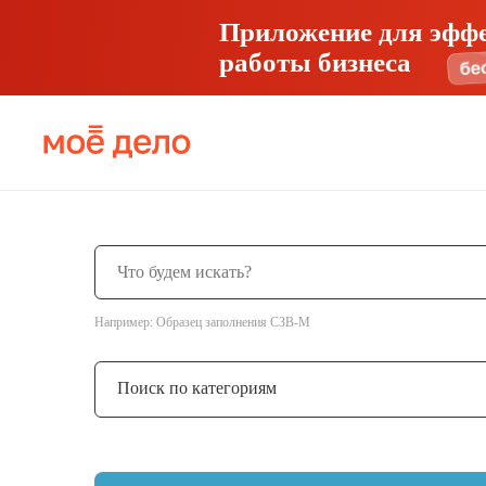
Приложение для эфф
работы бизнеса
Например: Образец заполнения СЗВ-М
Поиск по категориям