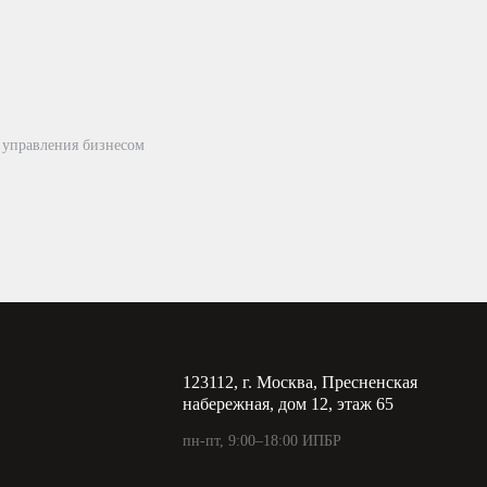
 управления бизнесом
123112, г. Москва, Пресненская
набережная, дом 12, этаж 65
пн-пт, 9:00–18:00 ИПБР