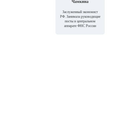
Чамкина
Заслуженный экономист
РФ. Занимала руководящие
посты в центральном
аппарате ФНС России