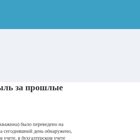
быль за прошлые
скважина) было переведено на
 На сегодняшний день обнаружено,
 учете, в бухгалтерском учете