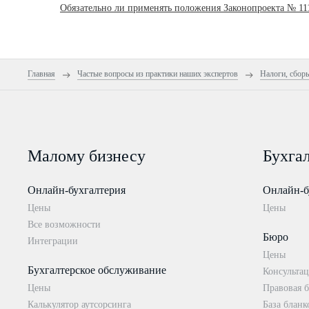
Обязательно ли применять положения Законопроекта № 11
Главная
Частые вопросы из практики наших экспертов
Налоги, сбор
Малому бизнесу
Бухга
Онлайн-бухгалтерия
Онлайн-б
Цены
Цены
Все возможности
Бюро
Интеграции
Цены
Бухгалтерское обслуживание
Консультац
Цены
Правовая б
Калькулятор аутсорсинга
База бланк