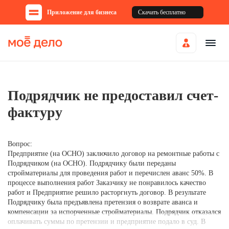
Приложение для бизнеса
Скачать бесплатно
Подрядчик не предоставил счет-
фактуру
Вопрос:
Предприятие (на ОСНО) заключило договор на ремонтные работы с
Подрядчиком (на ОСНО). Подрядчику были переданы
стройматериалы для проведения работ и перечислен аванс 50%. В
процессе выполнения работ Заказчику не понравилось качество
работ и Предприятие решило расторгнуть договор. В результате
Подрядчику была предъявлена претензия о возврате аванса и
компенсации за испорченные стройматериалы. Подрядчик отказался
оплачивать суммы по претензии и предприятие подало в суд. В