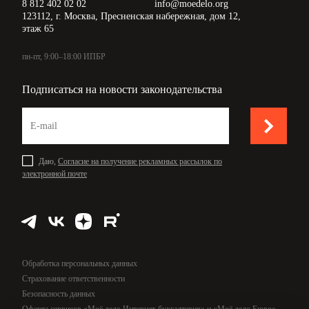
8 812 402 02 02
info@moedelo.org
123112, г. Москва, Пресненская набережная, дом 12,
этаж 65
пн-пт, 9:00–18:00 ИПБР
Подписаться на новости законодательства
Даю,
Согласие на получение рекламных рассылок по
электронной почте
Обработка персональных данных
Страхование ответственности
Безопасность данных