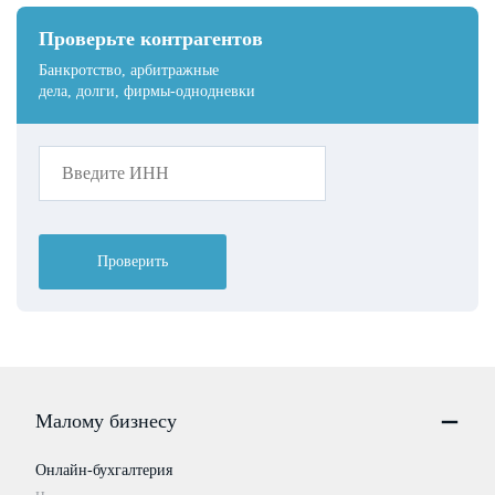
Проверьте контрагентов
Банкротство, арбитражные
дела, долги, фирмы-однодневки
Проверить
Малому бизнесу
Онлайн-бухгалтерия