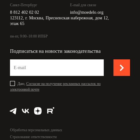
Санкт-Петербург
E-mail для связи
8 812 402 02 02
info@moedelo.org
123112, г. Москва, Пресненская набережная, дом 12,
этаж 65
пн-пт, 9:00–18:00 ИПБР
Подписаться на новости законодательства
Даю,
Согласие на получение рекламных рассылок по
электронной почте
Обработка персональных данных
Страхование ответственности