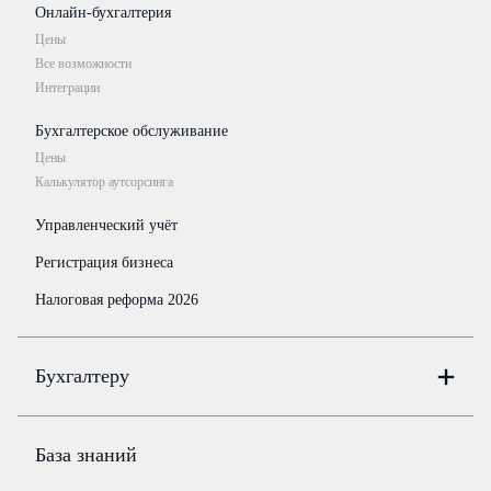
Онлайн-бухгалтерия
Цены
Все возможности
Интеграции
Бухгалтерское обслуживание
Цены
Калькулятор аутсорсинга
Управленческий учёт
Регистрация бизнеса
Налоговая реформа 2026
Бухгалтеру
Онлайн-бухгалтерия
Цены
База знаний