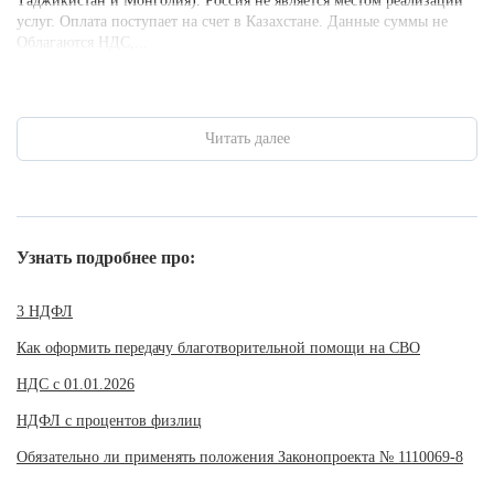
Таджикистан и Монголия). Россия не является местом реализации
услуг. Оплата поступает на счет в Казахстане. Данные суммы не
Облагаются НДС,...
Читать далее
Узнать подробнее про:
3 НДФЛ
Как оформить передачу благотворительной помощи на СВО
НДС с 01.01.2026
НДФЛ с процентов физлиц
Обязательно ли применять положения Законопроекта № 1110069-8