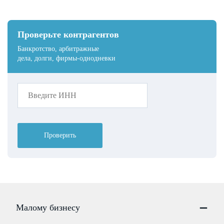
Проверьте контрагентов
Банкротство, арбитражные
дела, долги, фирмы-однодневки
Проверить
Малому бизнесу