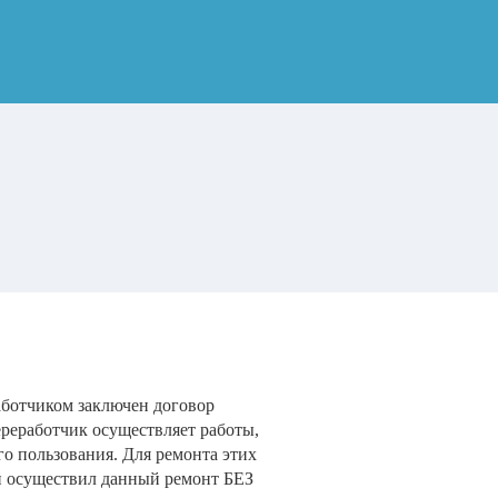
аботчиком заключен договор
ереработчик осуществляет работы,
о пользования. Для ремонта этих
й осуществил данный ремонт БЕЗ