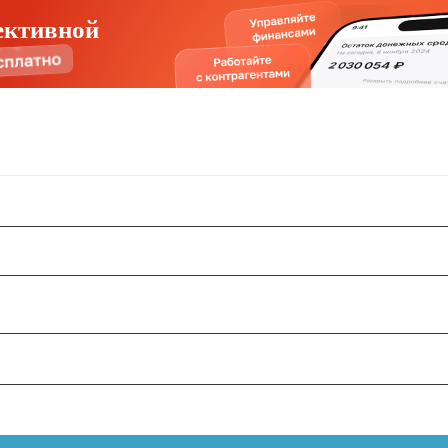
ективной