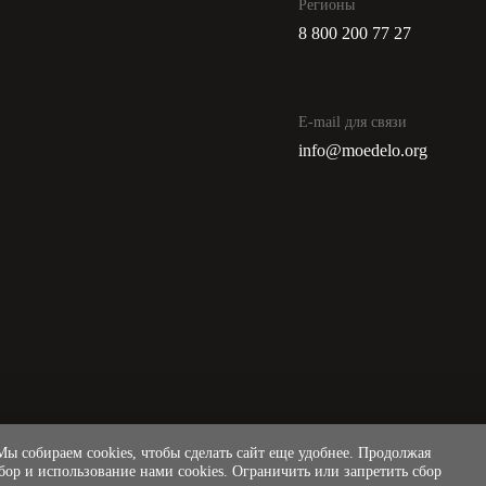
Регионы
8 800 200 77 27
E-mail для связи
info@moedelo.org
ы собираем cookies, чтобы сделать сайт еще удобнее. Продолжая
сбор и использование нами cookies. Ограничить или запретить сбор