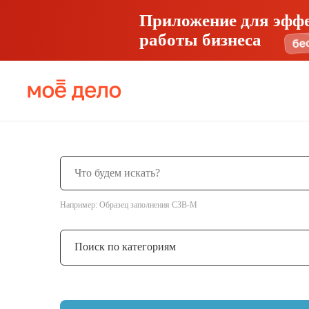
Приложение для эфф
работы бизнеса
Например: Образец заполнения СЗВ-М
Поиск по категориям