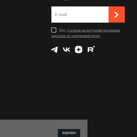
Даю,
Согласие на получение рекламных
рассылок по электронной почте
хорошо