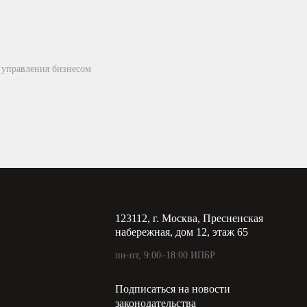
 управления бизнесом
123112, г. Москва, Пресненская
набережная, дом 12, этаж 65
пн-пт, 9:00–18:00 ИПБР
Подписаться на новости
законодательства