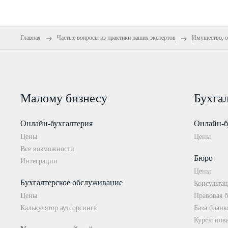
Главная
Частые вопросы из практики наших экспертов
Имущество, о
Малому бизнесу
Бухга
Онлайн-бухгалтерия
Онлайн-б
Цены
Цены
Все возможности
Бюро
Интеграции
Цены
Бухгалтерское обслуживание
Консультац
Цены
Правовая б
Калькулятор аутсорсинга
База бланк
Курсы пов