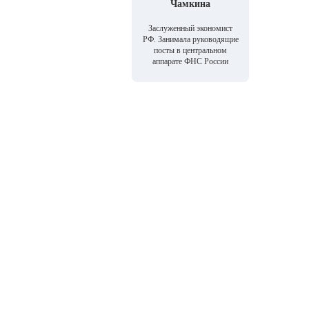
Чамкина
Заслуженный экономист
РФ. Занимала руководящие
посты в центральном
аппарате ФНС России