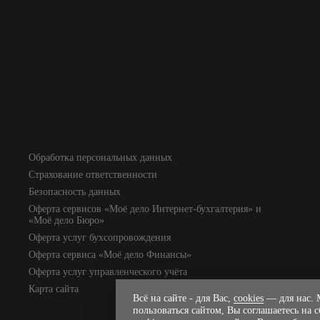
Обработка персональных данных
Страхование ответственности
Безопасность данных
Оферта сервисов «Моё дело Интернет-бухгалтерия» и
«Моё дело Бюро»
Оферта услуг бухсопровождения
Оферта сервиса «Моё дело Финансы»
Оферта услуг управленческого учёта
Карта сайта
Всё на сайте - для Вас,
cookies
— для нас. М
пользоваться сайтом, Вы соглашаетесь на 