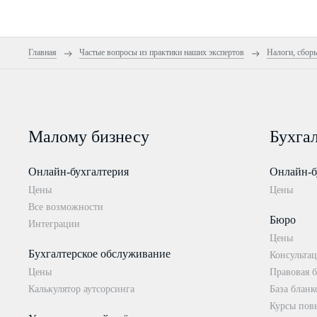
Главная
Частые вопросы из практики наших экспертов
Налоги, сбор
Малому бизнесу
Бухга
Онлайн-бухгалтерия
Онлайн-б
Цены
Цены
Все возможности
Бюро
Интеграции
Цены
Бухгалтерское обслуживание
Консультац
Цены
Правовая б
Калькулятор аутсорсинга
База бланк
Курсы пов