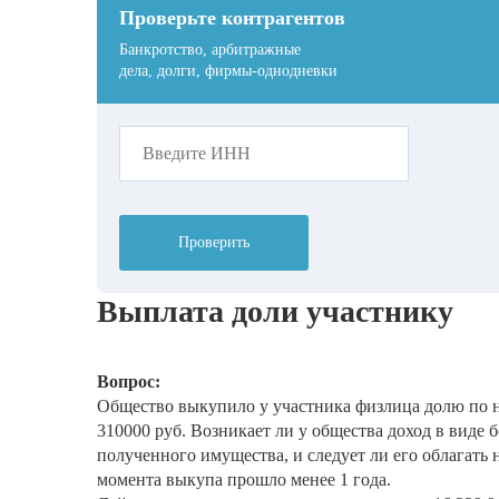
Проверьте контрагентов
Банкротство, арбитражные
дела, долги, фирмы-однодневки
Проверить
Выплата доли участнику
Вопрос:
Общество выкупило у участника физлица долю по 
310000 руб. Возникает ли у общества доход в виде 
полученного имущества, и следует ли его облагать 
момента выкупа прошло менее 1 года.