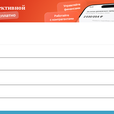
ективной