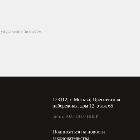
 управления бизнесом
123112, г. Москва, Пресненская
набережная, дом 12, этаж 65
пн-пт, 9:00–18:00 ИПБР
Подписаться на новости
законодательства