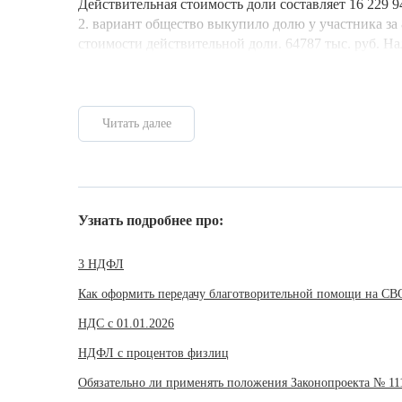
Действительная стоимость доли составляет 16 229 9
2. вариант общество выкупило долю у участника за
стоимости действительной доли. 64787 тыс. руб. На
Читать далее
Узнать подробнее про:
3 НДФЛ
Как оформить передачу благотворительной помощи на СВ
НДС с 01.01.2026
НДФЛ с процентов физлиц
Обязательно ли применять положения Законопроекта № 11