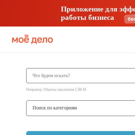
Приложение для эфф
работы бизнеса
Например: Образец заполнения СЗВ-М
Поиск по категориям