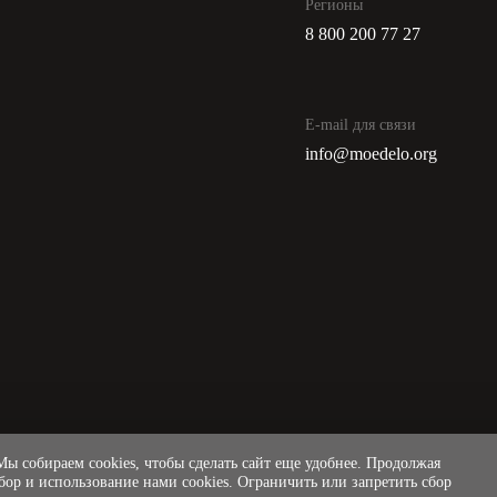
Регионы
8 800 200 77 27
E-mail для связи
info@moedelo.org
ы собираем cookies, чтобы сделать сайт еще удобнее. Продолжая
сбор и использование нами cookies. Ограничить или запретить сбор