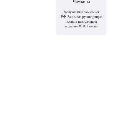
Чамкина
Заслуженный экономист
РФ. Занимала руководящие
посты в центральном
аппарате ФНС России