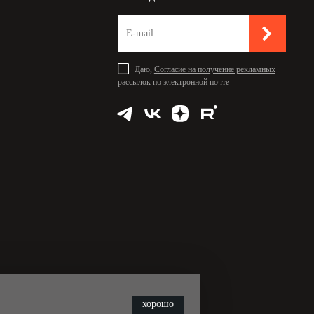
Даю,
Согласие на получение рекламных
рассылок по электронной почте
хорошо