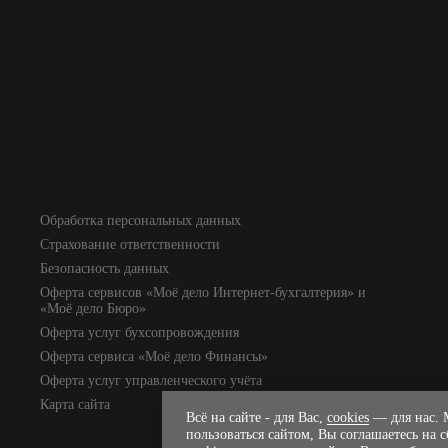
Обработка персональных данных
Страхование ответственности
Безопасность данных
Оферта сервисов «Моё дело Интернет-бухгалтерия» и
«Моё дело Бюро»
Оферта услуг бухсопровождения
Оферта сервиса «Моё дело Финансы»
Оферта услуг управленческого учёта
Карта сайта
Всё на сайте - для Вас,
cookies
— для нас. М
пользоваться сайтом, Вы соглашаетесь на 