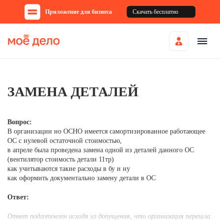
Приложение для бизнеса
Скачать бесплатно
ЗАМЕНА ДЕТАЛЕЙ
Вопрос:
В организации но ОСНО имеется самортизированное работающее
ОС с нулевой остаточной стоимостью,
в апреле была проведена замена одной из деталей данного ОС
(вентилятор стоимость детали 11тр)
как учитываются такие расходы в бу и ну
как оформить документально замену детали в ОС
Ответ:
Ответ подготовлен исходя из допущения, что организация перешла