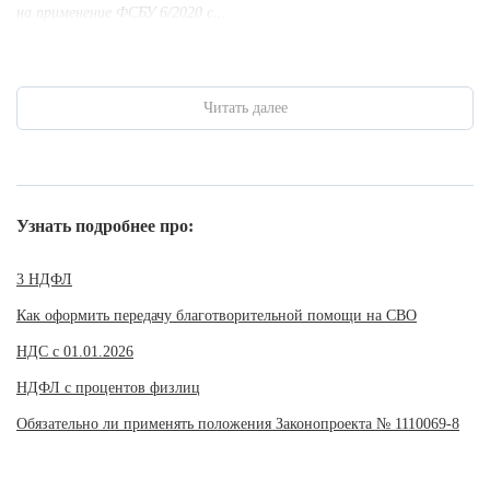
на применение ФСБУ 6/2020 с...
Читать далее
Узнать подробнее про:
3 НДФЛ
Как оформить передачу благотворительной помощи на СВО
НДС с 01.01.2026
НДФЛ с процентов физлиц
Обязательно ли применять положения Законопроекта № 1110069-8