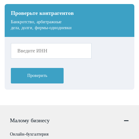
Проверьте контрагентов
Банкротство, арбитражные
дела, долги, фирмы-однодневки
Проверить
Малому бизнесу
Онлайн-бухгалтерия