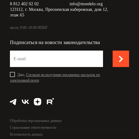
8 812 402 02 02
info@moedelo.org
123112, г. Москва, Пресненская набережная, дом 12,
этаж 65
пн-пт, 9:00–18:00 ИПБР
Подписаться на новости законодательства
Даю,
Согласие на получение рекламных рассылок по
электронной почте
Обработка персональных данных
Страхование ответственности
Безопасность данных