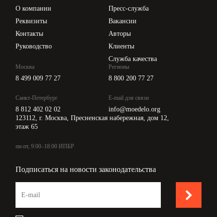
Цены
О компании
Пресс-служба
Api для интеграции
Реквизиты
Вакансии
Контакты
Авторы
Руководство
Клиенты
Служба качества
Москва
Регионы
8 499 009 77 27
8 800 200 77 27
Санкт-Петербург
E-mail для связи
8 812 402 02 02
info@moedelo.org
123112, г. Москва, Пресненская набережная, дом 12,
этаж 65
пн-пт, 9:00–18:00 ИПБР
Подписаться на новости законодательства