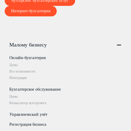
Аутсорсинг бухгалтерских услуг
Интернет-бухгалтерия
Малому бизнесу
Онлайн-бухгалтерия
Цены
Все возможности
Интеграции
Бухгалтерское обслуживание
Цены
Калькулятор аутсорсинга
Управленческий учёт
Регистрация бизнеса