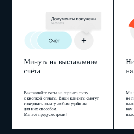
Минута на выставление
Ни
счёта
на
Выставляйте счета из сервиса сразу
Мы 
с кнопкой оплаты. Ваши клиенты смогут
не п
совершать оплату любым удобным
нал
для них способом.
вам
Мы всё предусмотрели!
нало