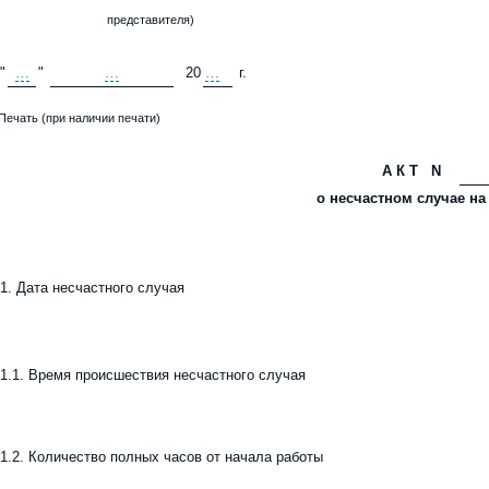
представителя)
"
…
"
…
20
…
г.
Печать (при наличии печати)
АКТ
N
о несчастном случае на
1.
Дата несчастного случая
1.1.
Время происшествия несчастного случая
1.2.
Количество полных часов от начала работы