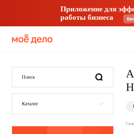
Приложение для эфф
работы бизнеса
А
Н
Каталог
Скач