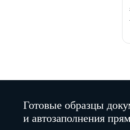
Готовые образцы доку
и автозаполнения прям