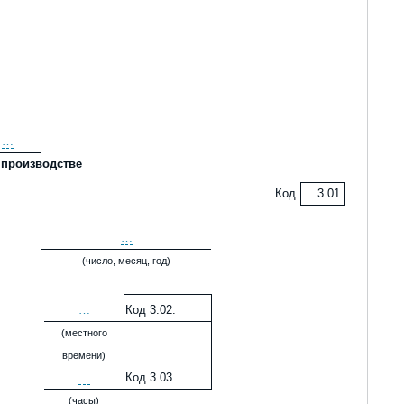
…
 производстве
Код
3.01.
…
(число, месяц, год)
…
Код 3.02.
(местного
времени)
…
Код 3.03.
(часы)