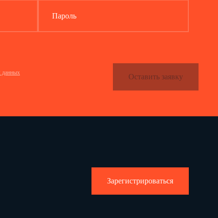
Код 3.12
Пароль
Код 3.13
Код 3.14.
ай
…
(число полных лет и
х данных
Оставить заявку
месяцев)
…
Код 3.07.
полных лет и месяцев)
лучай:
азанием адреса места происшествия)
Зарегистрироваться