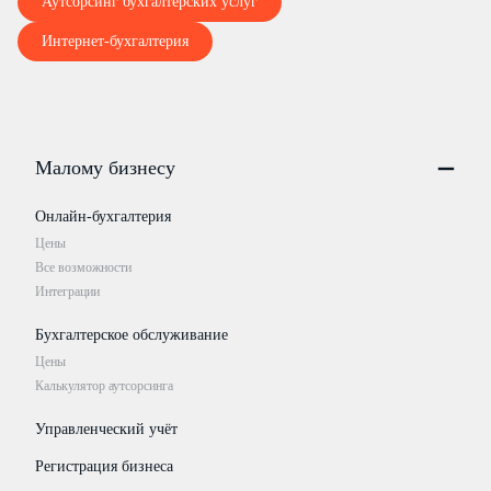
Аутсорсинг бухгалтерских услуг
Интернет-бухгалтерия
Малому бизнесу
Онлайн-бухгалтерия
Цены
Все возможности
Интеграции
Бухгалтерское обслуживание
Цены
Калькулятор аутсорсинга
Управленческий учёт
Регистрация бизнеса