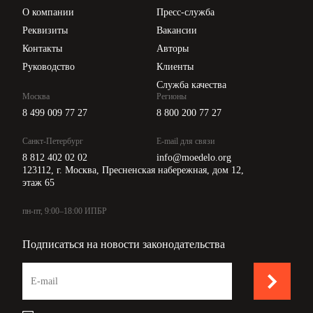
Цены
О компании
Пресс-служба
Api для интеграции
Реквизиты
Вакансии
Контакты
Авторы
Руководство
Клиенты
Служба качества
Москва
Регионы
8 499 009 77 27
8 800 200 77 27
Санкт-Петербург
E-mail для связи
8 812 402 02 02
info@moedelo.org
123112, г. Москва, Пресненская набережная, дом 12,
этаж 65
пн-пт, 9:00–18:00 ИПБР
Подписаться на новости законодательства