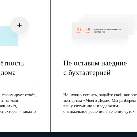
чётность
Не оставим наедине
 дома
с бухгалтерией
 сформирует отчёт,
Не нужно гуглить, задайте свой вопрос
вит онлайн.
экспертам «Моего Дела». Мы разберём
аш отчёт,
вашу ситуацию и предложим
инспектора — можно
оптимальное решение в течение суток.