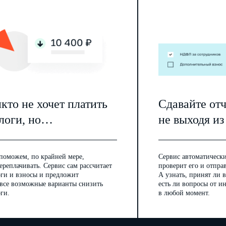
кто не хочет платить
Сдавайте от
логи, но…
не выходя из
поможем, по крайней мере,
Сервис автоматически
ереплачивать. Сервис сам рассчитает
проверит его и отпра
оги и взносы и предложит
А узнать, принят ли в
 все возможные варианты снизить
есть ли вопросы от 
ги.
в любой момент.