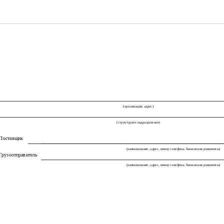
(организация, адрес)
(структурное подразделение)
Поставщик
(наименование, адрес, номер телефона, банковские реквизиты)
Грузоотправитель
(наименование, адрес, номер телефона, банковские реквизиты)