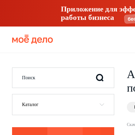
Приложение для эфф
работы бизнеса
А
п
Каталог
Скач