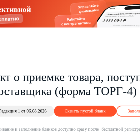
ективной
кт о приемке товара, посту
оставщика (форма ТОРГ-4)
Редакция 1 от 06.08.2026
Скачать пустой бланк
Запол
ивание и заполнение бланков доступно сразу после
бесплатной регистр