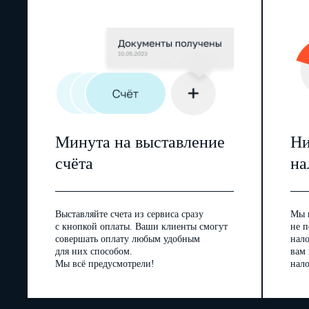
Минута на выставление
Ни
счёта
на
Выставляйте счета из сервиса сразу
Мы 
с кнопкой оплаты. Ваши клиенты смогут
не п
совершать оплату любым удобным
нал
для них способом.
вам
Мы всё предусмотрели!
нало