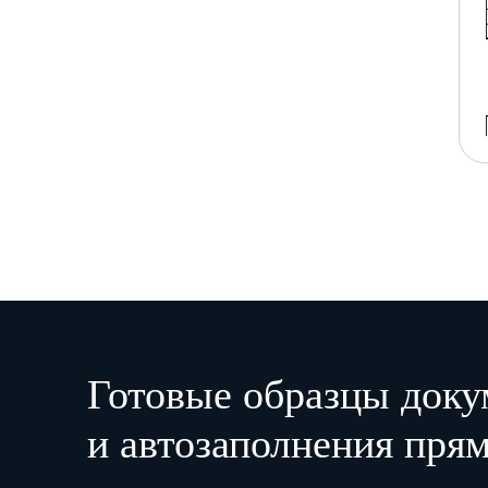
Готовые образцы доку
и автозаполнения прям