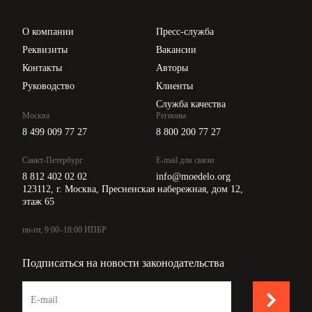
Проверка контрагентов
Цены
О компании
Пресс-служба
Api для интеграции
Реквизиты
Вакансии
Контакты
Авторы
Руководство
Клиенты
Служба качества
Москва
Регионы
8 499 009 77 27
8 800 200 77 27
Санкт-Петербург
E-mail для связи
8 812 402 02 02
info@moedelo.org
123112, г. Москва, Пресненская набережная, дом 12,
этаж 65
пн-пт, 9:00–18:00 ИПБР
Подписаться на новости законодательства