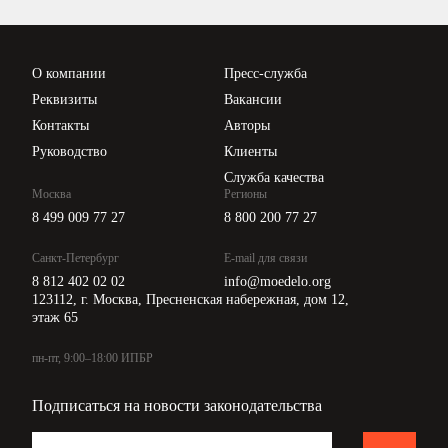
Проверка контрагентов
Цены
О компании
Пресс-служба
Api для интеграции
Реквизиты
Вакансии
Контакты
Авторы
Руководство
Клиенты
Служба качества
Москва
Регионы
8 499 009 77 27
8 800 200 77 27
Санкт-Петербург
E-mail для связи
8 812 402 02 02
info@moedelo.org
123112, г. Москва, Пресненская набережная, дом 12,
этаж 65
пн-пт, 9:00–18:00 ИПБР
Подписаться на новости законодательства