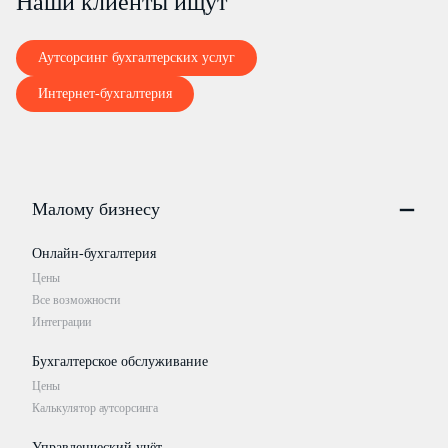
Наши клиенты ищут
Аутсорсинг бухгалтерских услуг
Интернет-бухгалтерия
Малому бизнесу
Онлайн-бухгалтерия
Цены
Все возможности
Интеграции
Бухгалтерское обслуживание
Цены
Калькулятор аутсорсинга
Управленческий учёт