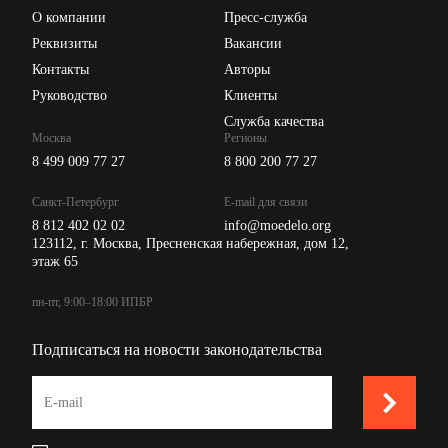
Цены
О компании
Пресс-служба
Api для интеграции
Реквизиты
Вакансии
Контакты
Авторы
Руководство
Клиенты
Служба качества
Москва
Регионы
8 499 009 77 27
8 800 200 77 27
Санкт-Петербург
E-mail для связи
8 812 402 02 02
info@moedelo.org
123112, г. Москва, Пресненская набережная, дом 12,
этаж 65
пн-пт, 9:00–18:00 ИПБР
Подписаться на новости законодательства