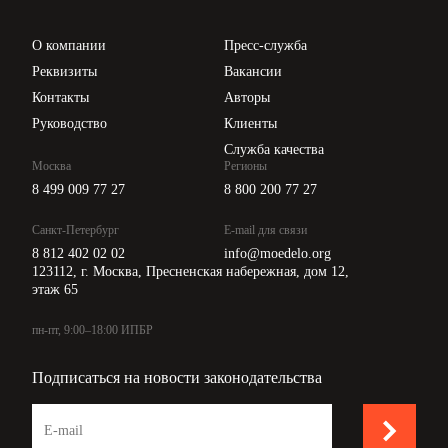
Проверка контрагентов
Цены
О компании
Пресс-служба
Api для интеграции
Реквизиты
Вакансии
Контакты
Авторы
Руководство
Клиенты
Служба качества
Москва
Регионы
8 499 009 77 27
8 800 200 77 27
Санкт-Петербург
E-mail для связи
8 812 402 02 02
info@moedelo.org
123112, г. Москва, Пресненская набережная, дом 12,
этаж 65
пн-пт, 9:00–18:00 ИПБР
Подписаться на новости законодательства