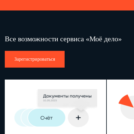
Все возможности сервиса «Моё дело»
Зарегистрироваться