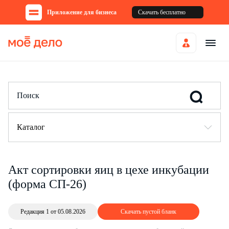
Приложение для бизнеса
Скачать бесплатно
Каталог
Акт сортировки яиц в цехе инкубации
(форма СП-26)
Редакция 1 от 05.08.2026
Скачать пустой бланк