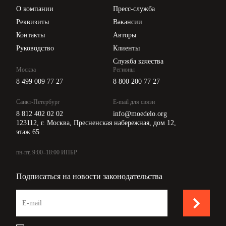
Цены
О компании
Пресс-служба
Api для интеграции
Реквизиты
Вакансии
Контакты
Авторы
Руководство
Клиенты
Служба качества
Москва
Регионы
8 499 009 77 27
8 800 200 77 27
Санкт-Петербург
E-mail для связи
8 812 402 02 02
info@moedelo.org
123112, г. Москва, Пресненская набережная, дом 12,
этаж 65
пн-пт, 9:00–18:00 ИПБР
Подписаться на новости законодательства