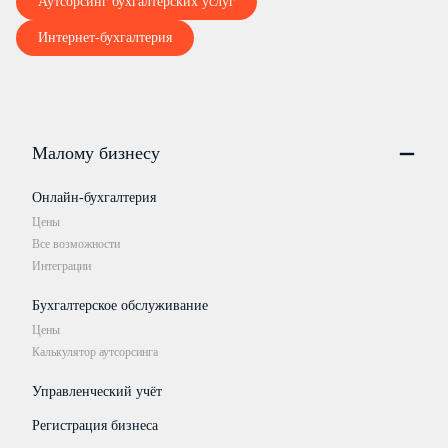
Аутсорсинг бухгалтерских услуг
Интернет-бухгалтерия
Малому бизнесу
Онлайн-бухгалтерия
Цены
Все возможности
Интеграции
Бухгалтерское обслуживание
Цены
Калькулятор аутсорсинга
Управленческий учёт
Регистрация бизнеса