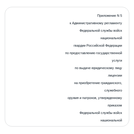
Приложение N 5
к Административному регламенту
Федеральной службы войск
национальной
гвардии Российской Федерации
по предоставлению государственной
услуги
по выдаче юридическому лицу
лицензии
на приобретение гражданского,
служебного
оружия и патронов, утвержденному
приказом
Федеральной службы войск
национальной
гвардии Российской Федерации