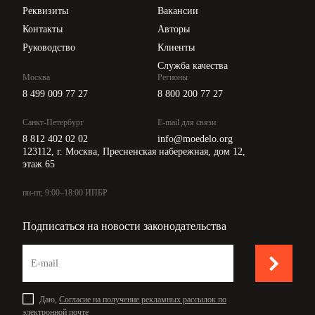
Api для интеграции
Реквизиты
Вакансии
Контакты
Авторы
Руководство
Клиенты
Служба качества
Москва
Регионы
8 499 009 77 27
8 800 200 77 27
Санкт-Петербург
E-mail для связи
8 812 402 02 02
info@moedelo.org
123112, г. Москва, Пресненская набережная, дом 12,
этаж 65
пн-пт, 9:00–18:00 ИПБР
Подписаться на новости законодательства
Даю,
Согласие на получение рекламных рассылок по
электронной почте