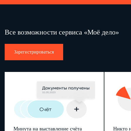
Все возможности сервиса «Моё дело»
Зарегистрироваться
Минута на выставление счёта
Никто н