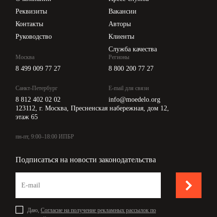
Api для интеграции
Реквизиты
Вакансии
Контакты
Авторы
Руководство
Клиенты
Служба качества
Москва
Регионы
8 499 009 77 27
8 800 200 77 27
Санкт-Петербург
E-mail для связи
8 812 402 02 02
info@moedelo.org
123112, г. Москва, Пресненская набережная, дом 12,
этаж 65
пн-пт, 9:00–18:00 ИПБР
Подписаться на новости законодательства
Даю,
Согласие на получение рекламных рассылок по