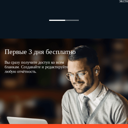
эксп
Первые 3 дня бесплатно
Вы сразу получите доступ ко всем
бланкам. Создавайте и редактируйте
любую отчётность.