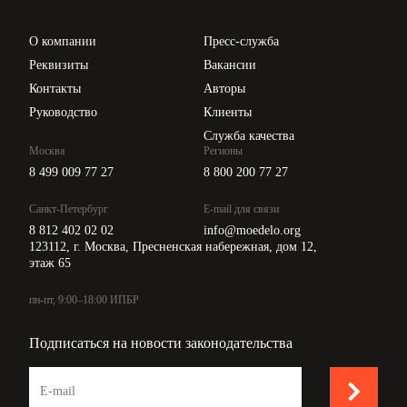
Проверка контрагентов
Цены
О компании
Пресс-служба
Api для интеграции
Реквизиты
Вакансии
Контакты
Авторы
Руководство
Клиенты
Служба качества
Москва
Регионы
8 499 009 77 27
8 800 200 77 27
Санкт-Петербург
E-mail для связи
8 812 402 02 02
info@moedelo.org
123112, г. Москва, Пресненская набережная, дом 12,
этаж 65
пн-пт, 9:00–18:00 ИПБР
Подписаться на новости законодательства