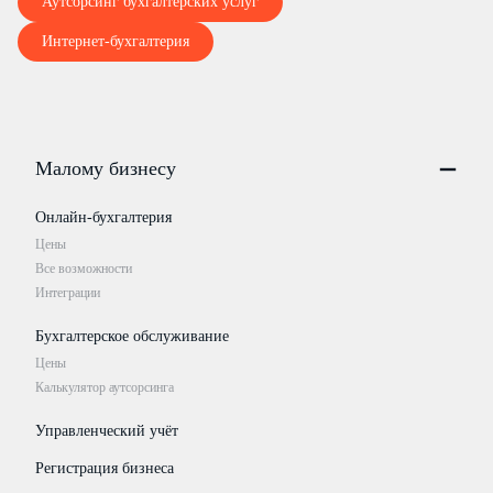
Аутсорсинг бухгалтерских услуг
Интернет-бухгалтерия
Малому бизнесу
Онлайн-бухгалтерия
Цены
Все возможности
Интеграции
Бухгалтерское обслуживание
Цены
Калькулятор аутсорсинга
Управленческий учёт
Регистрация бизнеса