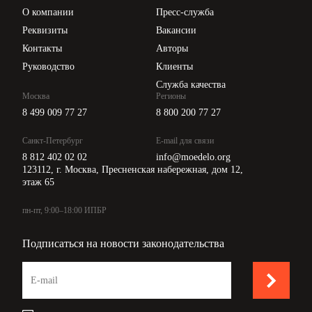
Цены
О компании
Пресс-служба
Api для интеграции
Реквизиты
Вакансии
Контакты
Авторы
Руководство
Клиенты
Служба качества
Москва
Регионы
8 499 009 77 27
8 800 200 77 27
Санкт-Петербург
E-mail для связи
8 812 402 02 02
info@moedelo.org
123112, г. Москва, Пресненская набережная, дом 12,
этаж 65
пн-пт, 9:00–18:00 ИПБР
Подписаться на новости законодательства