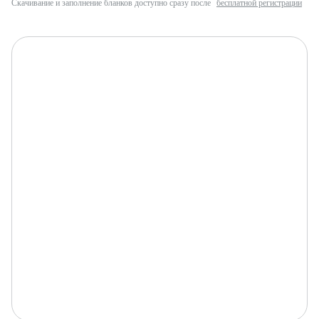
Скачивание и заполнение бланков доступно сразу после
бесплатной регистрации