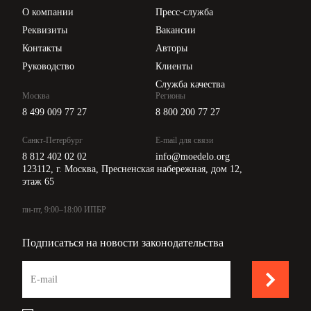
Цены
О компании
Пресс-служба
Api для интеграции
Реквизиты
Вакансии
Контакты
Авторы
Руководство
Клиенты
Служба качества
Москва
Регионы
8 499 009 77 27
8 800 200 77 27
Санкт-Петербург
E-mail для связи
8 812 402 02 02
info@moedelo.org
123112, г. Москва, Пресненская набережная, дом 12,
этаж 65
пн-пт, 9:00–18:00 ИПБР
Подписаться на новости законодательства