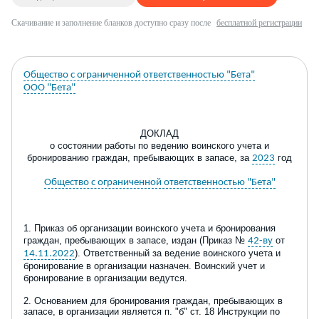
Скачивание и заполнение бланков доступно сразу после
бесплатной регистрации
Общество с ограниченной ответственностью "Бета"
ООО "Бета"
ДОКЛАД
о состоянии работы по ведению воинского учета и
бронировани
ю
граждан, пребывающих в запасе
,
за
год
2023
Общество с ограниченной ответственностью "Бета"
1.
Приказ об организации воинского учета и бронирования
граждан, пребывающих в запасе, издан (
П
риказ №
от
42-ву
). Ответственный за ведение воинского учета и
14.11.2022
бронирование в организации назначен. Воинский учет и
бронирование в организации ведутся.
2.
Основанием для бронирования граждан, пребывающих в
запасе, в организации является п.
"
б
"
ст. 18 Инструкции по