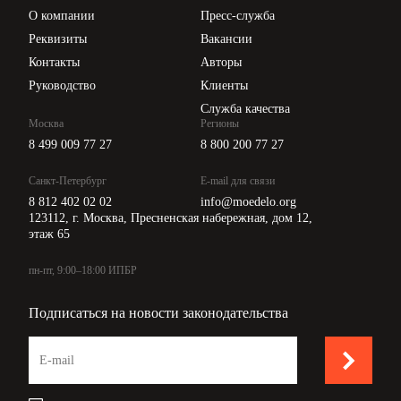
Цены
О компании
Пресс-служба
Api для интеграции
Реквизиты
Вакансии
Контакты
Авторы
Руководство
Клиенты
Служба качества
Москва
Регионы
8 499 009 77 27
8 800 200 77 27
Санкт-Петербург
E-mail для связи
8 812 402 02 02
info@moedelo.org
123112, г. Москва, Пресненская набережная, дом 12,
этаж 65
пн-пт, 9:00–18:00 ИПБР
Подписаться на новости законодательства