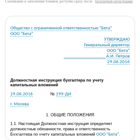
Скачивание и заполнение бланков доступно сразу после
бесплатной регистрации
Общество с ограниченной ответственностью "Бета"
ООО "Бета"
УТВЕРЖДАЮ
Генеральный директор
ООО "Бета"
___________________ А.И. Петров
29.06.2016
Должностная инструкция бухгалтера по учету
капитальных вложений
№
29.06.2016
299-ДИ
г. Москва
1. ОБЩИЕ ПОЛОЖЕНИЯ
1.1. Настоящая Должностная инструкция определяет
должностные обязанности, права и ответственность
Бухгалтера по учету капитальных вложений
.
ООО "Бета"