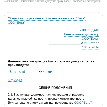
Скачивание и заполнение бланков доступно сразу после
бесплатной регистрации
Общество с ограниченной ответственностью "Бета"
ООО "Бета"
УТВЕРЖДАЮ
Генеральный директор
ООО "Бета"
___________________ А.И. Петров
18.07.2016
Должностная инструкция бухгалтера
по
учету затрат на
производство
№
18.07.2016
40-ДИ
г. Москва
1. ОБЩИЕ ПОЛОЖЕНИЯ
1.1. Настоящая Должностная инструкция определяет
должностные обязанности, права и ответственность
Бухгалтера по учету затрат на производство
.
ООО "Бета"