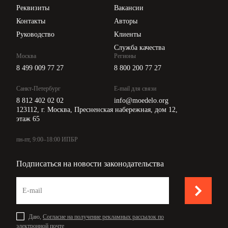
Api для интеграции
Реквизиты
Вакансии
Контакты
Авторы
Руководство
Клиенты
Служба качества
Москва
Регионы
8 499 009 77 27
8 800 200 77 27
Санкт-Петербург
E-mail для связи
8 812 402 02 02
info@moedelo.org
123112, г. Москва, Пресненская набережная, дом 12,
этаж 65
пн-пт, 9:00–18:00 ИПБР
Подписаться на новости законодательства
Даю,
Согласие на получение рекламных рассылок по
электронной почте