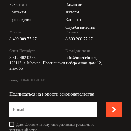
Api для интеграции
Реквизиты
Вакансии
Контакты
Авторы
Руководство
Клиенты
Служба качества
Москва
Регионы
8 499 009 77 27
8 800 200 77 27
Санкт-Петербург
E-mail для связи
8 812 402 02 02
info@moedelo.org
123112, г. Москва, Пресненская набережная, дом 12,
этаж 65
пн-пт, 9:00–18:00 ИПБР
Подписаться на новости законодательства
Даю,
Согласие на получение рекламных рассылок по
электронной почте