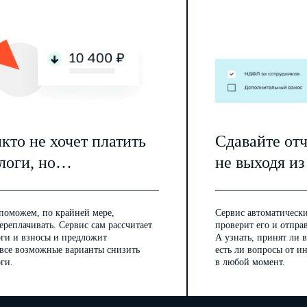
кто не хочет платить
Сдавайте от
логи, но…
не выходя из
поможем, по крайней мере,
Сервис автоматически
ереплачивать. Сервис сам рассчитает
проверит его и отпра
оги и взносы и предложит
А узнать, принят ли в
 все возможные варианты снизить
есть ли вопросы от 
ги.
в любой момент.