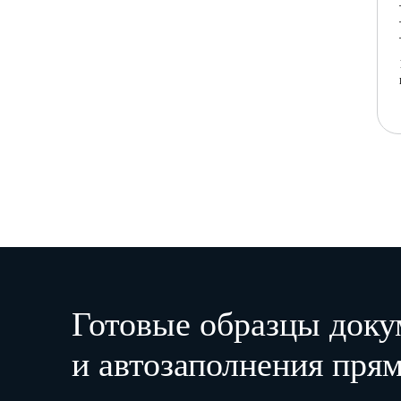
Готовые образцы доку
и автозаполнения прям