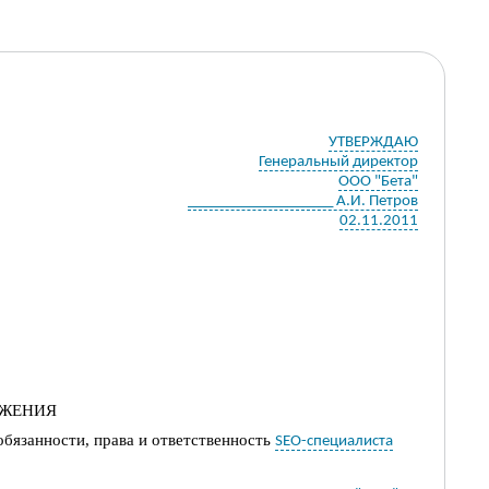
УТВЕРЖДАЮ
Генеральный директор
ООО "Бета"
___________________ А.И. Петров
02.11.2011
ОЖЕНИЯ
обязанности, права и ответственность
SEO-специалиста