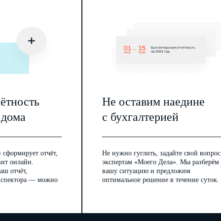
чётность
Не оставим наедине
 дома
с бухгалтерией
 сформирует отчёт,
Не нужно гуглить, задайте свой вопрос
вит онлайн.
экспертам «Моего Дела». Мы разберём
аш отчёт,
вашу ситуацию и предложим
инспектора — можно
оптимальное решение в течение суток.