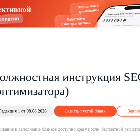
ективной
олжностная инструкция SE
оптимизатора)
Редакция 1 от 08.08.2026
Скачать пустой бланк
Запол
ивание и заполнение бланков доступно сразу после
бесплатной регистр