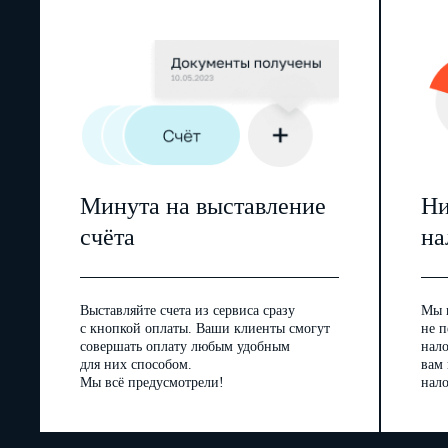
Минута на выставление
Ни
счёта
на
Выставляйте счета из сервиса сразу
Мы 
с кнопкой оплаты. Ваши клиенты смогут
не п
совершать оплату любым удобным
нал
для них способом.
вам
Мы всё предусмотрели!
нало