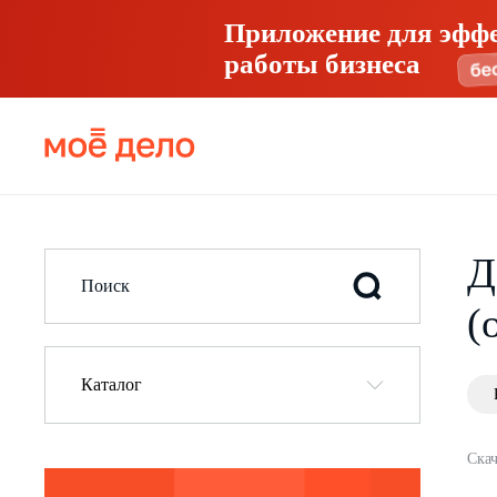
Приложение для эфф
работы бизнеса
Д
(
Каталог
Скач