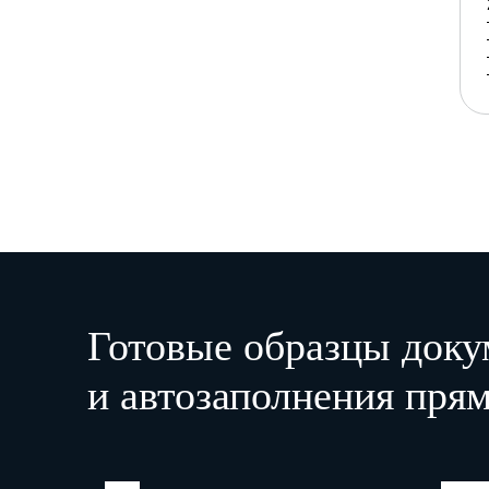
Готовые образцы доку
и автозаполнения прям