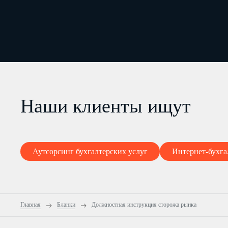
Наши клиенты ищут
Аутсорсинг бухгалтерских услуг
Интернет-бухга
Главная
Бланки
Должностная инструкция сторожа рынка