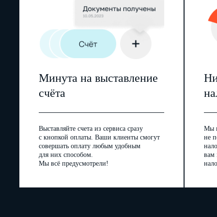
Минута на выставление
Ни
счёта
на
Выставляйте счета из сервиса сразу
Мы 
с кнопкой оплаты. Ваши клиенты смогут
не п
совершать оплату любым удобным
нал
для них способом.
вам
Мы всё предусмотрели!
нало