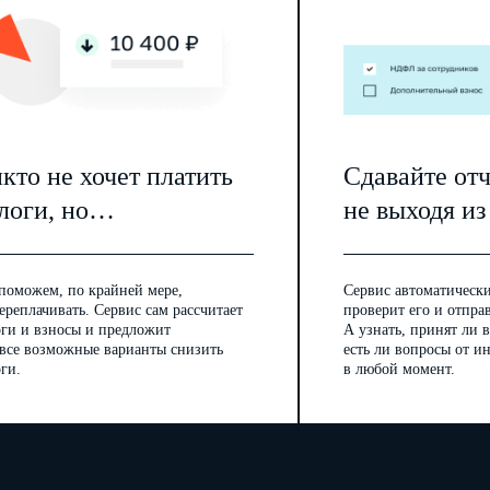
кто не хочет платить
Сдавайте от
логи, но…
не выходя из
поможем, по крайней мере,
Сервис автоматически
ереплачивать. Сервис сам рассчитает
проверит его и отпра
оги и взносы и предложит
А узнать, принят ли в
 все возможные варианты снизить
есть ли вопросы от 
ги.
в любой момент.