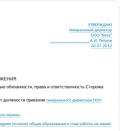
УТВЕРЖДАЮ
Генеральный директор
ООО "Бета"
___________________ А.И. Петров
20.07.2012
ОЖЕНИЯ
ые обязанности, права и ответственность
Сторожа
от должности приказом
генерального директора ООО
.
ела охраны
днее (полное) общее образование и стаж работы не менее