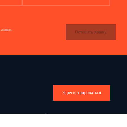
________________
20.07.2012
П.Д. Павлов
х данных
Оставить заявку
Зарегистрироваться