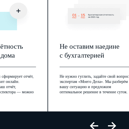
чётность
Не оставим наедине
 дома
с бухгалтерией
 сформирует отчёт,
Не нужно гуглить, задайте свой вопрос
вит онлайн.
экспертам «Моего Дела». Мы разберём
аш отчёт,
вашу ситуацию и предложим
инспектора — можно
оптимальное решение в течение суток.