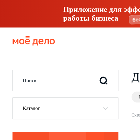
Приложение для эфф
работы бизнеса
Д
Каталог
Скач