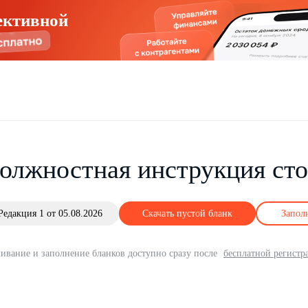
ективной
олжностная инструкция ст
Редакция 1 от 05.08.2026
Скачать пустой бланк
Запол
ивание и заполнение бланков доступно сразу после
бесплатной регистр