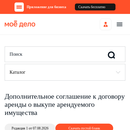
Приложение для бизнеса
Скачать бесплатно
Каталог
Дополнительное соглашение к договору
аренды о выкупе арендуемого
имущества
Редакция 1 от 07.08.2026
Скачать пустой бланк