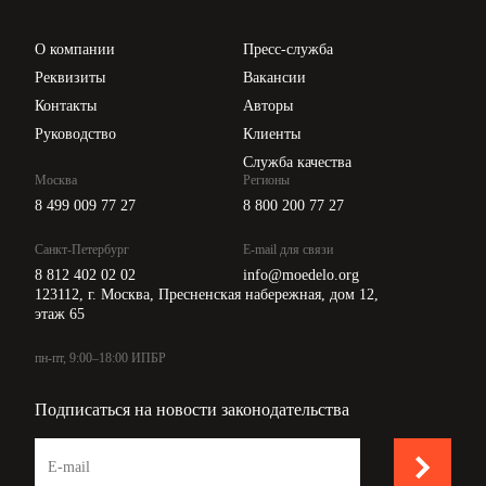
Проверка контрагентов
Цены
О компании
Пресс-служба
Api для интеграции
Реквизиты
Вакансии
Контакты
Авторы
Руководство
Клиенты
Служба качества
Москва
Регионы
8 499 009 77 27
8 800 200 77 27
Санкт-Петербург
E-mail для связи
8 812 402 02 02
info@moedelo.org
123112, г. Москва, Пресненская набережная, дом 12,
этаж 65
пн-пт, 9:00–18:00 ИПБР
Подписаться на новости законодательства