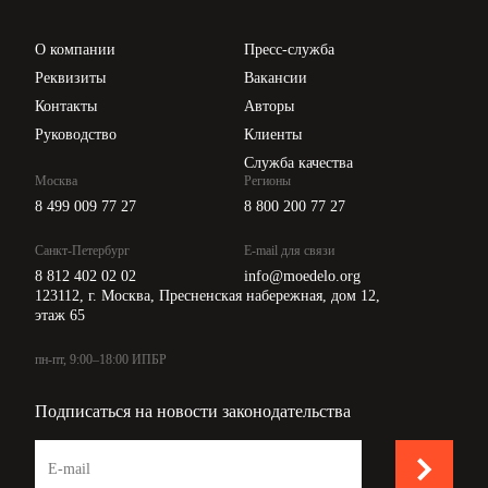
Проверка контрагентов
Цены
О компании
Пресс-служба
Api для интеграции
Реквизиты
Вакансии
Контакты
Авторы
Руководство
Клиенты
Служба качества
Москва
Регионы
8 499 009 77 27
8 800 200 77 27
Санкт-Петербург
E-mail для связи
8 812 402 02 02
info@moedelo.org
123112, г. Москва, Пресненская набережная, дом 12,
этаж 65
пн-пт, 9:00–18:00 ИПБР
Подписаться на новости законодательства