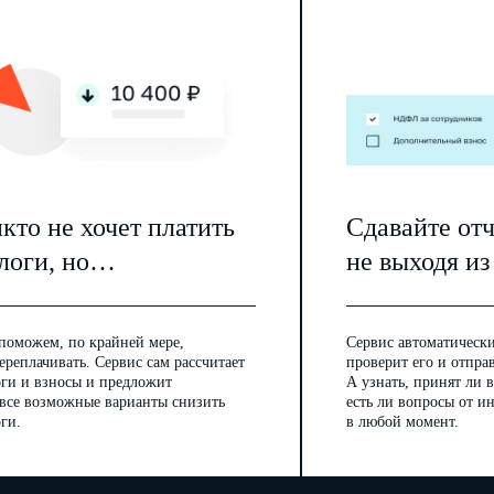
кто не хочет платить
Сдавайте от
логи, но…
не выходя из
поможем, по крайней мере,
Сервис автоматически
ереплачивать. Сервис сам рассчитает
проверит его и отпра
оги и взносы и предложит
А узнать, принят ли в
 все возможные варианты снизить
есть ли вопросы от 
ги.
в любой момент.