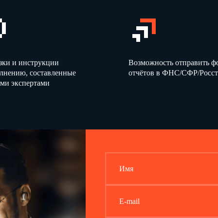
зки и инструкции
Возможность отправить 
олнению, составленные
отчётов в ФНС/СФР/Росст
ми экспертами
Имя
E-mail