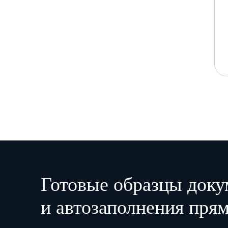
Готовые образцы доку
и автозаполнения прям