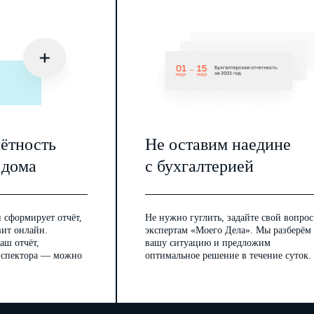
чётность
Не оставим наедине
 дома
с бухгалтерией
 сформирует отчёт,
Не нужно гуглить, задайте свой вопрос
вит онлайн.
экспертам «Моего Дела». Мы разберём
аш отчёт,
вашу ситуацию и предложим
инспектора — можно
оптимальное решение в течение суток.