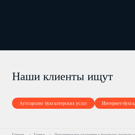
Наши клиенты ищут
Аутсорсинг бухгалтерских услуг
Интернет-бухга
Главная
Бланки
Дополнительное соглашение к трудовому договору 