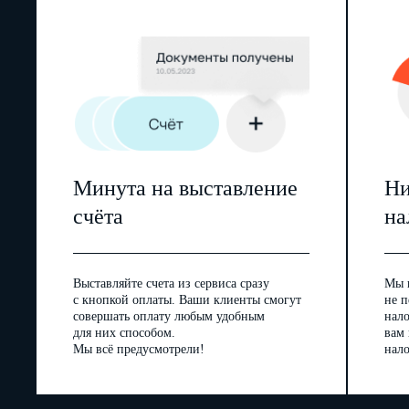
Минута на выставление
Ни
счёта
на
Выставляйте счета из сервиса сразу
Мы 
с кнопкой оплаты. Ваши клиенты смогут
не п
совершать оплату любым удобным
нал
для них способом.
вам
Мы всё предусмотрели!
нало