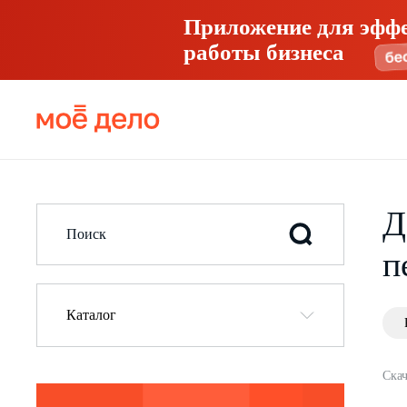
Приложение для эфф
работы бизнеса
Д
п
Каталог
Скач