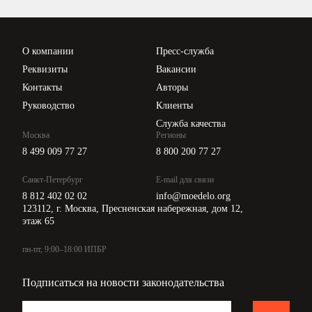
Проверка контрагентов
Цены
О компании
Пресс-служба
Api для интеграции
Реквизиты
Вакансии
Контакты
Авторы
Руководство
Клиенты
Служба качества
Москва
Регионы
8 499 009 77 27
8 800 200 77 27
Санкт-Петербург
E-mail для связи
8 812 402 02 02
info@moedelo.org
123112, г. Москва, Пресненская набережная, дом 12,
этаж 65
пн-пт, 9:00–18:00 ИПБР
Подписаться на новости законодательства