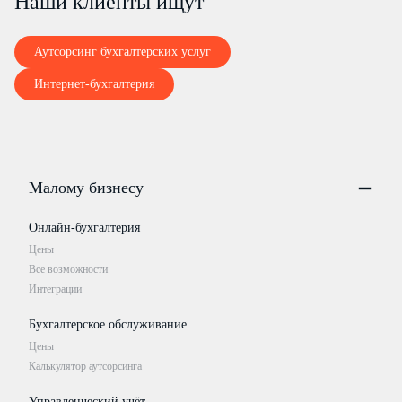
Наши клиенты ищут
Аутсорсинг бухгалтерских услуг
Интернет-бухгалтерия
Малому бизнесу
Онлайн-бухгалтерия
Цены
Все возможности
Интеграции
Бухгалтерское обслуживание
Цены
Калькулятор аутсорсинга
Управленческий учёт