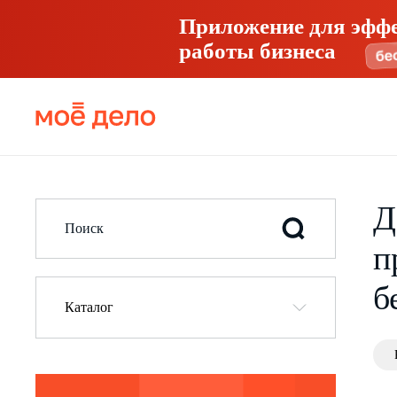
Приложение для эфф
работы бизнеса
Д
п
б
Каталог