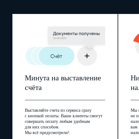
Минута на выставление
Ни
счёта
на
Выставляйте счета из сервиса сразу
Мы 
с кнопкой оплаты. Ваши клиенты смогут
не п
совершать оплату любым удобным
нал
для них способом.
вам
Мы всё предусмотрели!
нало