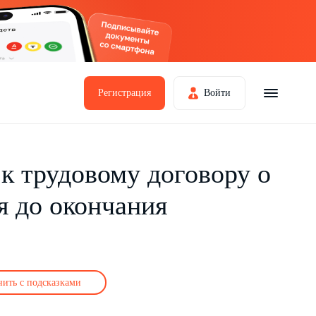
Регистрация
Войти
к трудовому договору о
я до окончания
нить с подсказками