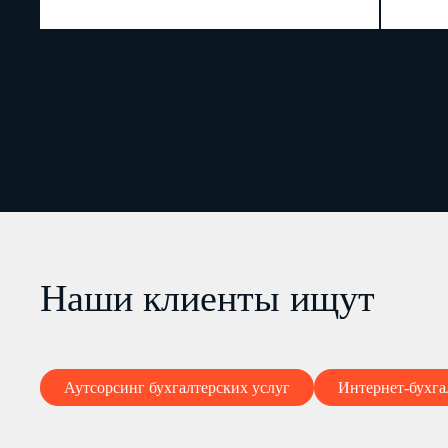
Наши клиенты ищут
Аутсорсинг бухгалтерских услуг
Интернет-бухга