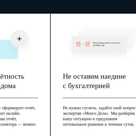
чётность
Не оставим наедине
 дома
с бухгалтерией
 сформирует отчёт,
Не нужно гуглить, задайте свой вопрос
вит онлайн.
экспертам «Моего Дела». Мы разберём
аш отчёт,
вашу ситуацию и предложим
инспектора — можно
оптимальное решение в течение суток.