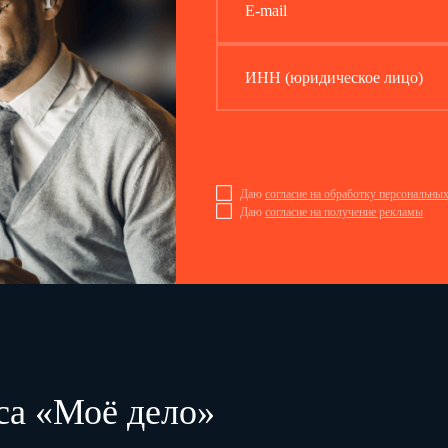
E-mail
ИНН (юридическое лицо)
Даю
согласие на обработку персональны
Даю
согласие на получение рекламы
са «Моё дело»