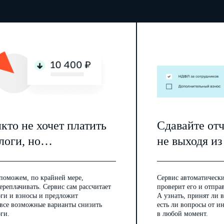
кто не хочет платить
Сдавайте от
логи, но…
не выходя из
поможем, по крайней мере,
Сервис автоматически
ереплачивать. Сервис сам рассчитает
проверит его и отпра
оги и взносы и предложит
А узнать, принят ли в
 все возможные варианты снизить
есть ли вопросы от 
ги.
в любой момент.