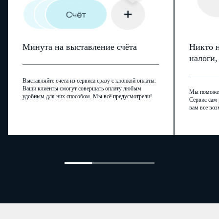
Минута на выставление счёта
Никто н
налоги
Выставляйте счета из сервиса сразу с кнопкой оплаты.
Ваши клиенты смогут совершать оплату любым
Мы поможем,
удобным для них способом. Мы всё предусмотрели!
Сервис сам 
вам все воз