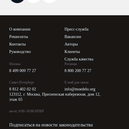
Новости законодательства
Вебинары ИПБР
Проверка контрагентов
Цены
О компании
Пресс-служба
Api для интеграции
Реквизиты
Вакансии
Контакты
Авторы
Руководство
Клиенты
Служба качества
Москва
Регионы
8 499 009 77 27
8 800 200 77 27
Санкт-Петербург
E-mail для связи
8 812 402 02 02
info@moedelo.org
123112, г. Москва, Пресненская набережная, дом 12,
этаж 65
пн-пт, 9:00–18:00 ИПБР
Подписаться на новости законодательства