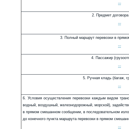
…
2.
Предмет договора
…
3.
Полный маршрут перевозки в прям
…
4.
Пассажир (грузоот
…
5.
Ручная кладь (багаж, гр
…
6.
Условия осуществления перевозки каждым видом транс
водный, воздушный, железнодорожный, морской), задейств
в прямом смешанном сообщении, в последовательном изло
до конечного пункта маршрута перевозки в прямом смеша
…