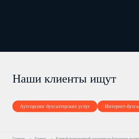
Наши клиенты ищут
Аутсорсинг бухгалтерских услуг
Интернет-бухга
Главная
Бланки
Единый транспортный документ на бумажном носит