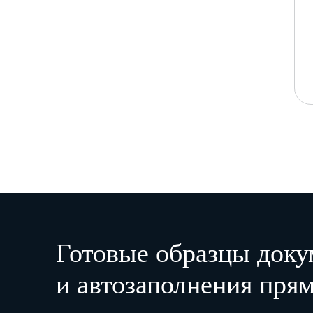
Готовые образцы доку
и автозаполнения прям