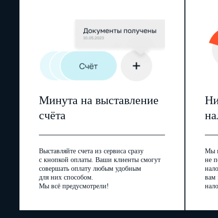
Минута на выставление
Ни
счёта
на
Выставляйте счета из сервиса сразу
Мы 
с кнопкой оплаты. Ваши клиенты смогут
не п
совершать оплату любым удобным
нал
для них способом.
вам
Мы всё предусмотрели!
нало