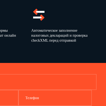
…
…
N
…
формы
Автоматическое заполнение
ат онлайн
налоговых деклараций и проверка
checkXML перед отправкой
Телефон