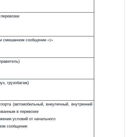
 перевозки
ом смешанном сообщении
<1>
правитель)
уз, грузобагаж)
порта (автомобильный, внеуличный, внутренний
ованным в перевозке
жении условий от начального
нном сообщении