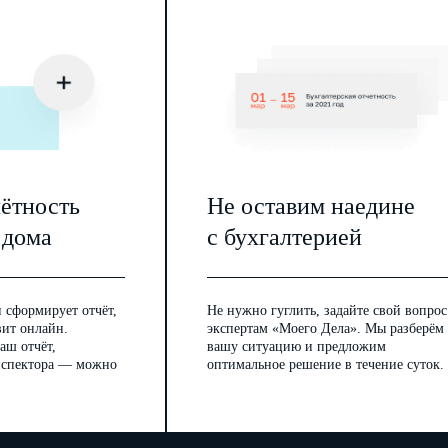
чётность
Не оставим наедине
 дома
с бухгалтерией
 сформирует отчёт,
Не нужно гуглить, задайте свой вопрос
вит онлайн.
экспертам «Моего Дела». Мы разберём
аш отчёт,
вашу ситуацию и предложим
инспектора — можно
оптимальное решение в течение суток.