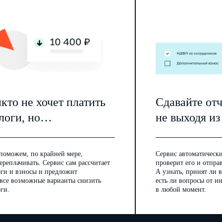
кто не хочет платить
Сдавайте от
логи, но…
не выходя из
поможем, по крайней мере,
Сервис автоматически
ереплачивать. Сервис сам рассчитает
проверит его и отпра
оги и взносы и предложит
А узнать, принят ли в
 все возможные варианты снизить
есть ли вопросы от 
ги.
в любой момент.