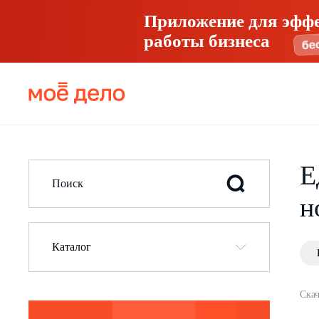
Приложение для эфф
работы бизнеса
Е
н
Каталог
Скач